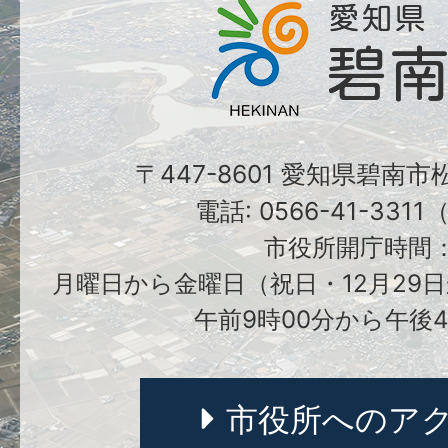
〒447-8601 愛知県碧南
電話: 0566-41-331
市役所開庁時間
月曜日から金曜日（祝日・12月29日
午前9時00分から午後4
市役所へのア