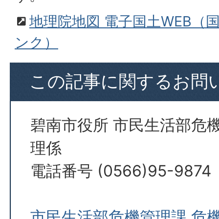
地理院地図 電子国土WEB（
ンク）
この記事に関するお問
碧南市役所 市民生活部危
理係
電話番号 (0566)95-9874
市民生活部危機管理課 危