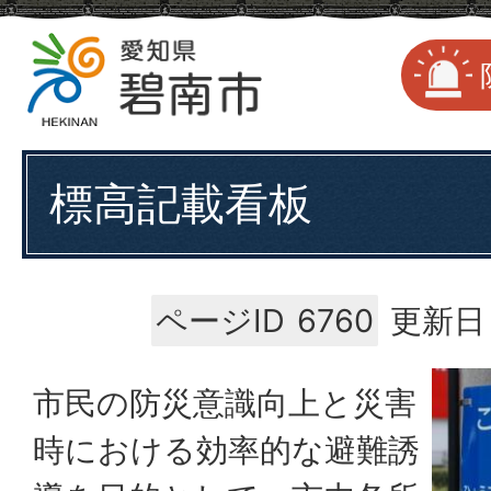
標高記載看板
ページID
6760
更新日：
市民の防災意識向上と災害
時における効率的な避難誘