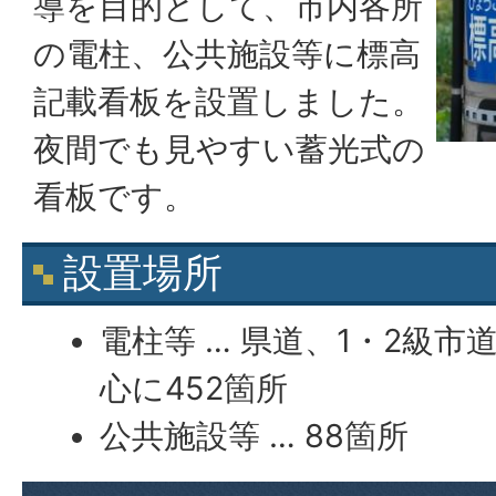
導を目的として、市内各所
の電柱、公共施設等に標高
記載看板を設置しました。
夜間でも見やすい蓄光式の
看板です。
設置場所
電柱等 … 県道、1・2級
心に452箇所
公共施設等 … 88箇所