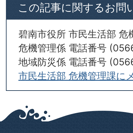
この記事に関するお問
碧南市役所 市民生活部 危
危機管理係 電話番号 (0566)
地域防災係 電話番号 (0566)
市民生活部 危機管理課に