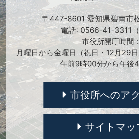
〒447-8601 愛知県碧南
電話: 0566-41-331
市役所開庁時間
月曜日から金曜日（祝日・12月29日
午前9時00分から午後4
市役所へのア
サイトマッ