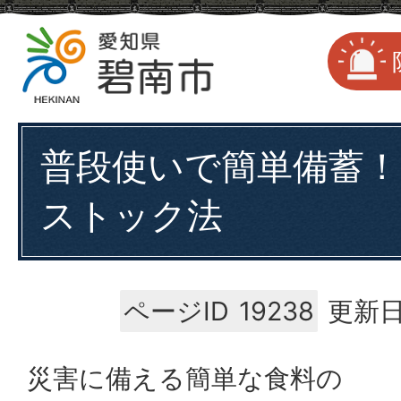
普段使いで簡単備蓄
ストック法
ページID
19238
更新日
災害に備える簡単な食料の