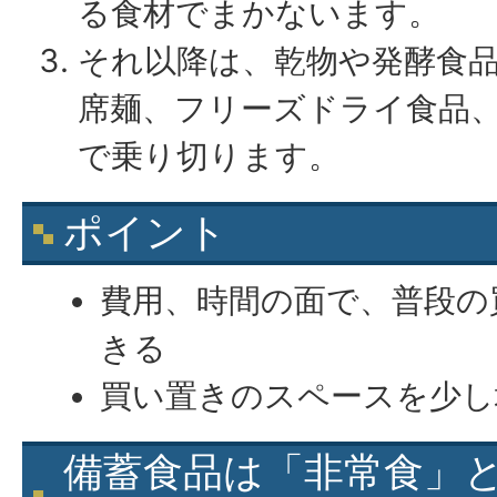
る食材でまかないます。
それ以降は、乾物や発酵食
席麺、フリーズドライ食品
で乗り切ります。
ポイント
費用、時間の面で、普段の
きる
買い置きのスペースを少し
備蓄食品は「非常食」