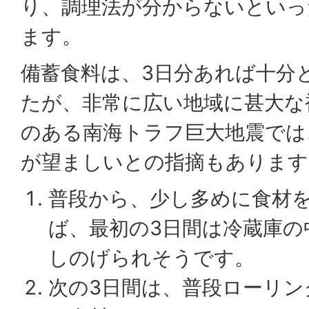
り、調理法が分からないといっ
ます。
備蓄食料は、3日分あれば十分
たが、非常に広い地域に甚大な
のある南海トラフ巨大地震では
が望ましいとの指摘もあります
普段から、少し多めに食材
ば、最初の3日間は冷蔵庫の
しのげられそうです。
次の3日間は、普段ローリ