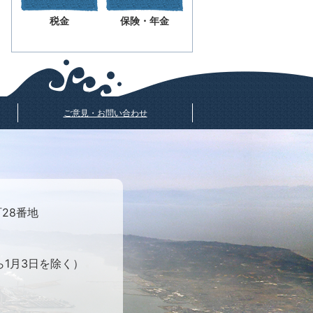
税金
保険・年金
ご意見・お問い合わせ
町28番地
ら1月3日を除く）