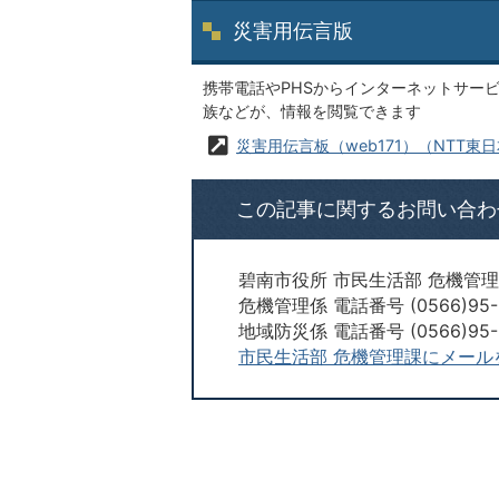
災害用伝言版
携帯電話やPHSからインターネットサー
族などが、情報を閲覧できます
災害用伝言板（web171）（NTT東
この記事に関するお問い合わ
碧南市役所 市民生活部 危機管
危機管理係 電話番号 (0566)95-
地域防災係 電話番号 (0566)95-
市民生活部 危機管理課にメール