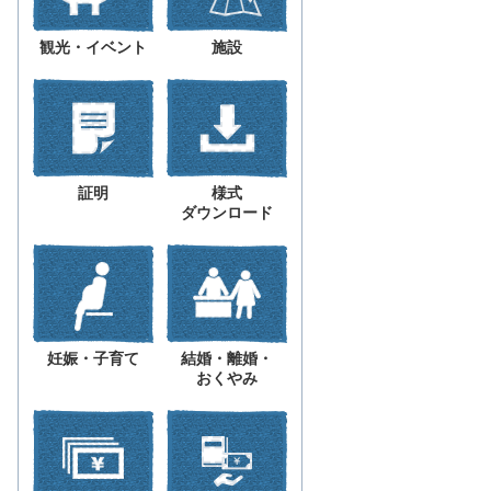
観光・イベント
施設
証明
様式
ダウンロード
妊娠・子育て
結婚・離婚・
おくやみ