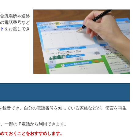
合流場所や連絡
の電話番号など
ト
をお渡しでき
言を録音でき、自分の電話番号を知っている家族などが、伝言を再生
、一部のIP電話から利用できます。
めておくことをおすすめします。