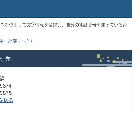
ビスを使用して文字情報を登録し、自分の電話番号を知っている家
日本；外部リンク）
せ先
理課
9874
9875
を送る