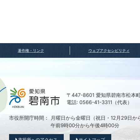
著作権・リンク
ウェブアクセシビリティ
〒447-8601 愛知県碧南市松本
電話: 0566-41-3311（代表）
市役所開庁時間：
月曜日から金曜日（祝日・12月29日か
午前9時00分から午後4時00分
市役所へのアクセス
サイトマップ