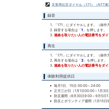
災害用伝言ダイヤル（171）（NTT
録音
「171」にダイヤルします。（操
録音する場合は「
1
」を押します。
連絡を取りたい人の電話番号をダイ
再生
「171」にダイヤルします。（操
再生する場合は「
2
」を押します。
連絡を取りたい人の電話番号をダイ
体験利用提供日
毎月1日、15日 00:00～24:00
正月三が日（1月1日00:00～1月3日2
防災週間（8月30日9:00～9月5日17
防災とボランティア週間（1月15日9:0