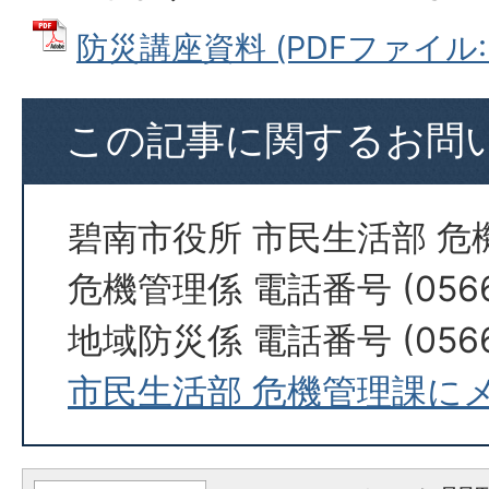
防災講座資料 (PDFファイル: 1
この記事に関するお問
碧南市役所 市民生活部 危
危機管理係 電話番号 (0566)
地域防災係 電話番号 (0566)
市民生活部 危機管理課に