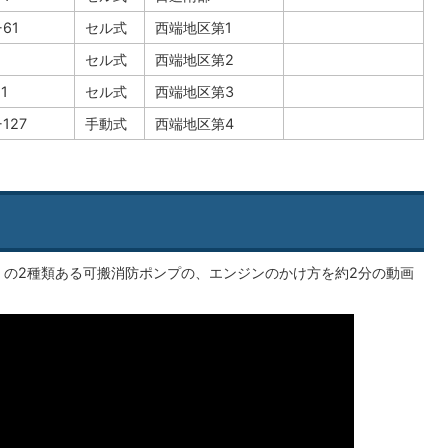
61
セル式
西端地区第1
セル式
西端地区第2
1
セル式
西端地区第3
127
手動式
西端地区第4
」の2種類ある可搬消防ポンプの、エンジンのかけ方を約2分の動画