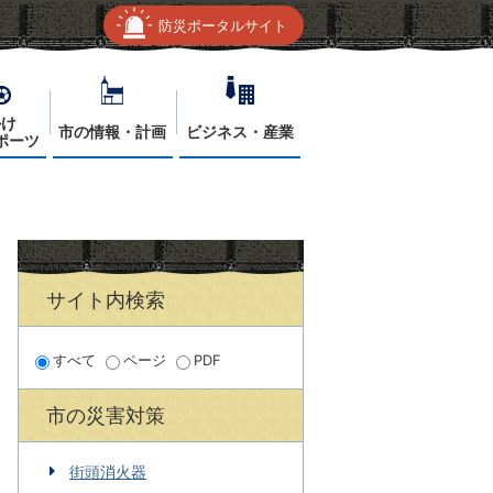
防災ポータルサイト
かけ
市の情報・計画
ビジネス・産業
ポーツ
サイト内検索
すべて
ページ
PDF
市の災害対策
街頭消火器