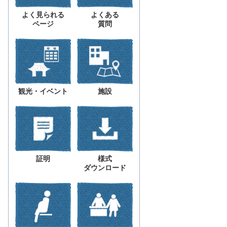
よく見られる
よくある
ページ
質問
観光・イベント
施設
証明
様式
ダウンロード