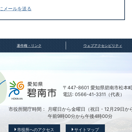
にメールを送る
著作権・リンク
ウェブアクセシビリティ
〒447-8601 愛知県碧南市松本
電話: 0566-41-3311（代表）
市役所開庁時間：
月曜日から金曜日（祝日・12月29日か
午前9時00分から午後4時00分
市役所へのアクセス
サイトマップ