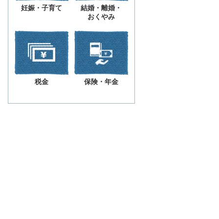
妊娠・子育て
結婚・離婚・
おくやみ
税金
保険・年金