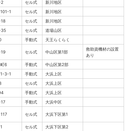
-2
セル式
新川地区
101-1
セル式
新川地区
18
セル式
新川地区
35
セル式
道場山区
0
手動式
天王らくらく
救助資機材の設置
19
セル式
中山区第1部
あり
町6
手動式
中山区第2部
-3-1
手動式
大浜上区
3
セル式
大浜上区
94
手動式
大浜上区
17
手動式
大浜中区
117
セル式
大浜下区第1
1
セル式
大浜下区第2