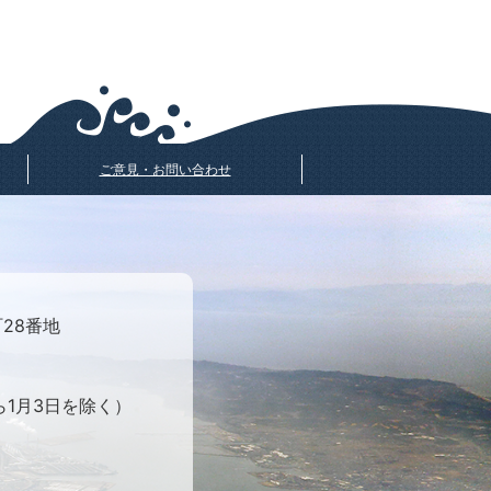
ご意見・お問い合わせ
町28番地
ら1月3日を除く）