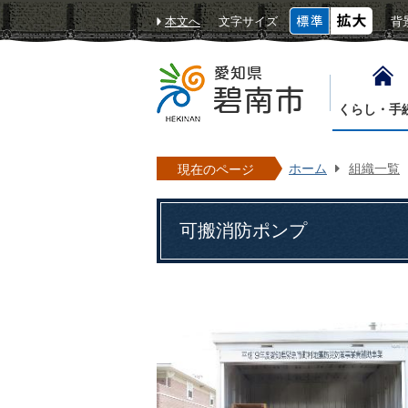
本文へ
文字サイズ
背
くらし・手
ホーム
組織一覧
現在のページ
可搬消防ポンプ