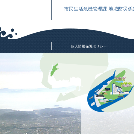
市民生活危機管理課 地域防災係
個人情報保護ポリシー