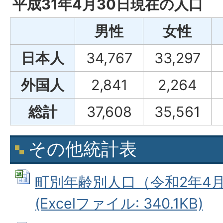
平成31年4月30日現在の人口
男性
女性
日本人
34,767
33,297
外国人
2,841
2,264
総計
37,608
35,561
その他統計表
町別年齢別人口（令和2年4月
(Excelファイル: 340.1KB)