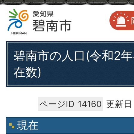
碧南市の人口(令和2年
在数)
ページID
14160
更新日：
現在