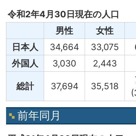
令和2年4月30日現在の人口
男性
女性
日本人
34,664
33,075
外国人
3,030
2,443
総計
37,694
35,518
前年同月