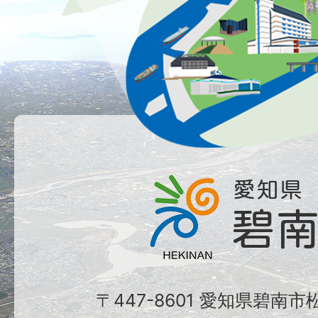
〒447-8601 愛知県碧南