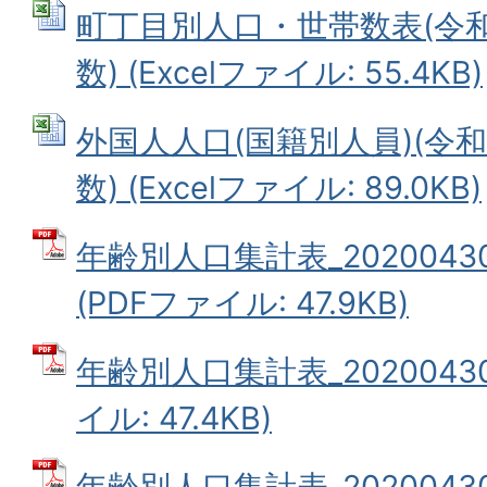
町丁目別人口・世帯数表(令和
数) (Excelファイル: 55.4KB)
外国人人口(国籍別人員)(令和
数) (Excelファイル: 89.0KB)
年齢別人口集計表_202004
(PDFファイル: 47.9KB)
年齢別人口集計表_20200430
イル: 47.4KB)
年齢別人口集計表_20200430