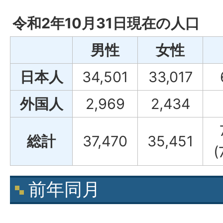
令和2年10月31日現在の人口
男性
女性
日本人
34,501
33,017
外国人
2,969
2,434
総計
37,470
35,451
(
前年同月