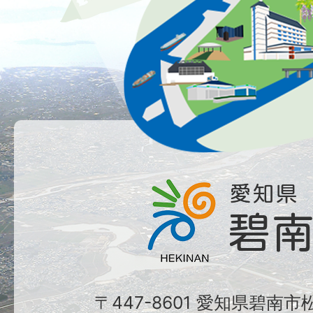
〒447-8601 愛知県碧南