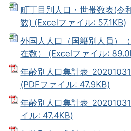
町丁目別人口・世帯数表(令和
数) (Excelファイル: 57.1KB)
外国人人口（国籍別人員）（
在数） (Excelファイル: 89.0
年齢別人口集計表_202010
(PDFファイル: 47.9KB)
年齢別人口集計表_20201031
イル: 47.4KB)