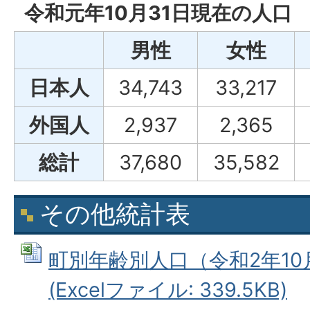
令和元年10月31日現在の人口
男性
女性
日本人
34,743
33,217
外国人
2,937
2,365
総計
37,680
35,582
その他統計表
町別年齢別人口（令和2年10
(Excelファイル: 339.5KB)