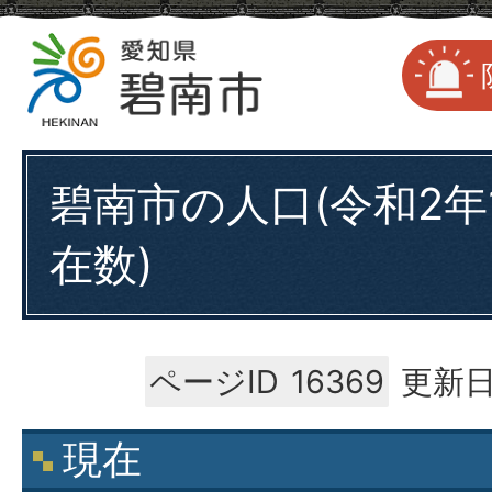
碧南市の人口(令和2年
在数)
ページID
16369
更新日
現在