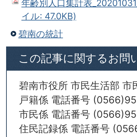
年齢別人口集計表_20201031
イル: 47.0KB)
碧南の統計
この記事に関するお問
碧南市役所 市民生活部 市
戸籍係 電話番号 (0566)95
市民係 電話番号 (0566)95
住民記録係 電話番号 (0566)