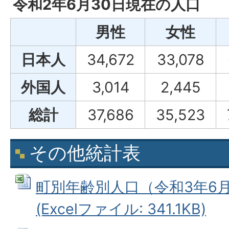
令和2年6月30日現在の人口
男性
女性
日本人
34,672
33,078
外国人
3,014
2,445
総計
37,686
35,523
その他統計表
町別年齢別人口（令和3年6月
(Excelファイル: 341.1KB)