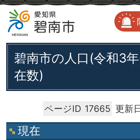
碧南市の人口(令和3年
在数)
ページID
17665
更新日
現在