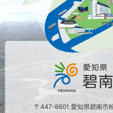
〒447-8601 愛知県碧南