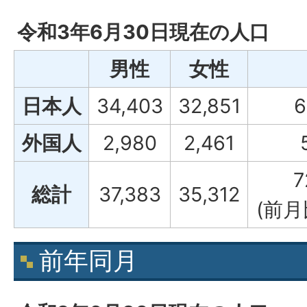
令和3年6月30日現在の人口
男性
女性
日本人
34,403
32,851
6
外国人
2,980
2,461
7
総計
37,383
35,312
(前月
前年同月