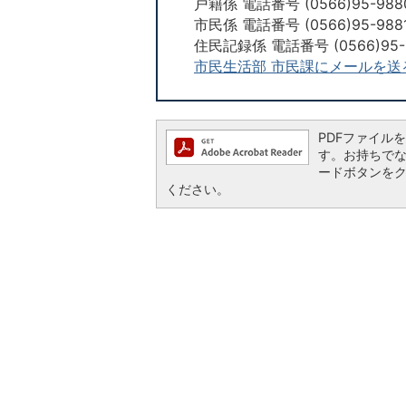
戸籍係 電話番号 (0566)95-988
市民係 電話番号 (0566)95-988
住民記録係 電話番号 (0566)95-
市民生活部 市民課にメールを送
PDFファイルを閲
す。お持ちでない方
ードボタンを
ください。