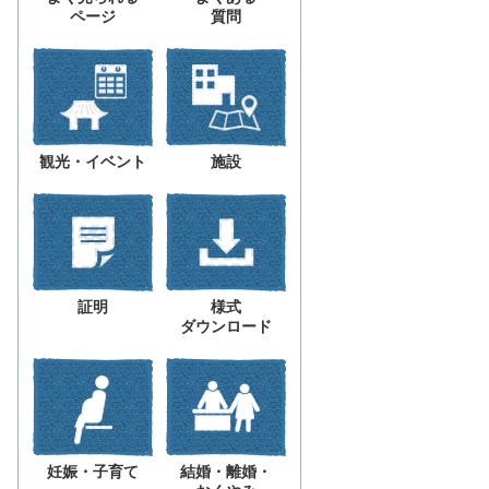
ページ
質問
観光・イベント
施設
証明
様式
ダウンロード
妊娠・子育て
結婚・離婚・