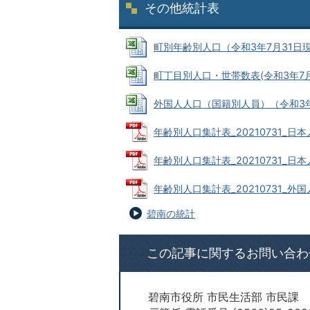
その他統計表
町別年齢別人口（令和3年7月31日現在数）
町丁目別人口・世帯数表(令和3年7月31日
外国人人口（国籍別人員）（令和3年7月3
年齢別人口集計表_20210731_日本人
年齢別人口集計表_20210731_日本人 
年齢別人口集計表_20210731_外国人 
碧南の統計
この記事に関するお問い合わ
碧南市役所 市民生活部 市民課