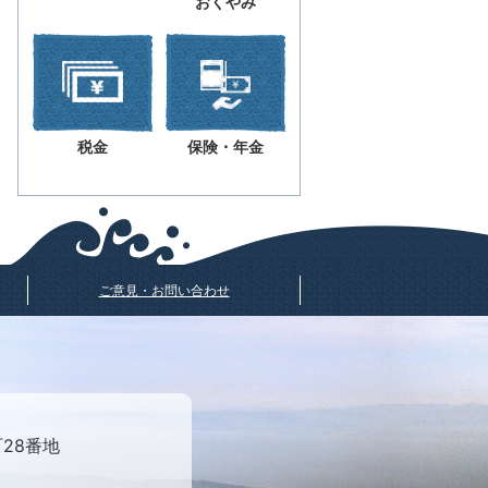
おくやみ
税金
保険・年金
ご意見・お問い合わせ
町28番地