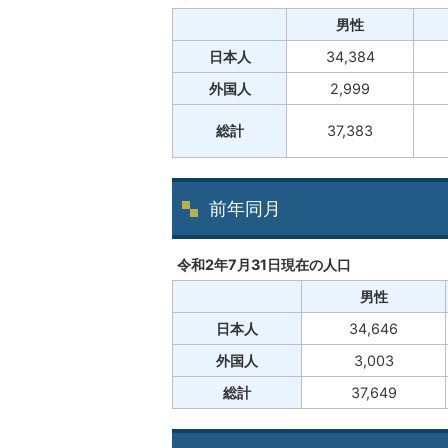
男性
日本人
34,384
外国人
2,999
総計
37,383
前年同月
令和2年7月31日現在の人口
男性
日本人
34,646
外国人
3,003
総計
37,649