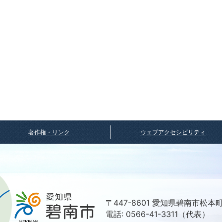
著作権・リンク
ウェブアクセシビリティ
〒447-8601 愛知県碧南市松本
電話: 0566-41-3311（代表）