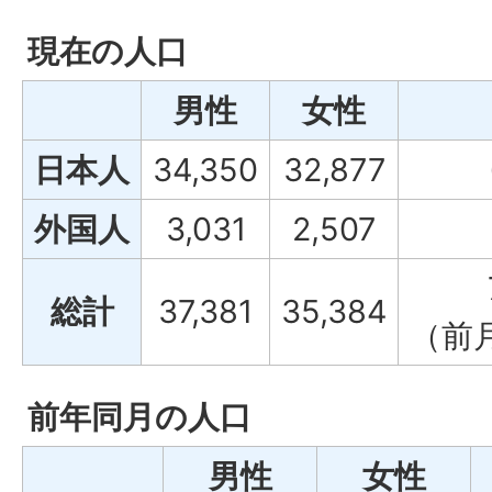
現在の人口
男性
女性
日本人
34,350
32,877
外国人
3,031
2,507
総計
37,381
35,384
（前
前年同月の人口
男性
女性