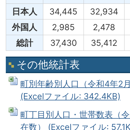
日本人
34,445
32,934
外国人
2,985
2,478
総計
37,430
35,412
その他統計表
町別年齢別人口（令和4年2月
(Excelファイル: 342.4KB)
町丁目別人口・世帯数表（令和
在数） (Excelファイル: 57.1K