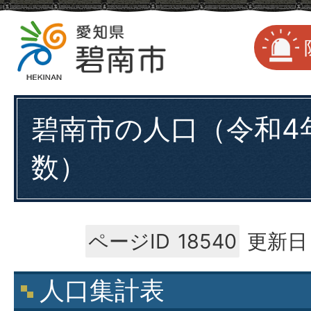
碧南市の人口（令和4年
数）
ページID
18540
更新日：
人口集計表