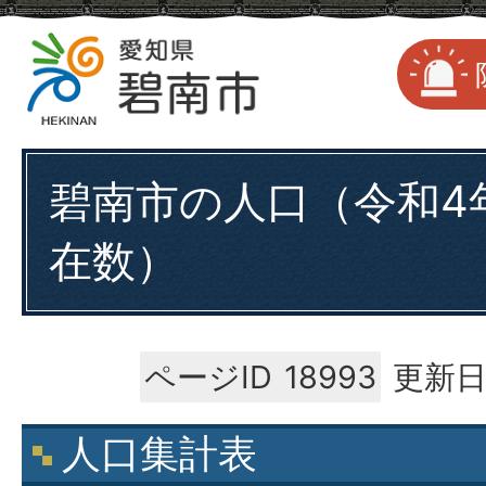
碧南市の人口（令和4年
在数）
ページID
18993
更新日
人口集計表