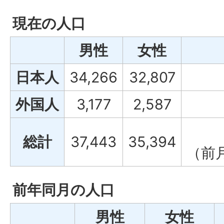
現在の人口
男性
女性
日本人
34,266
32,807
外国人
3,177
2,587
総計
37,443
35,394
（前
前年同月の人口
男性
女性