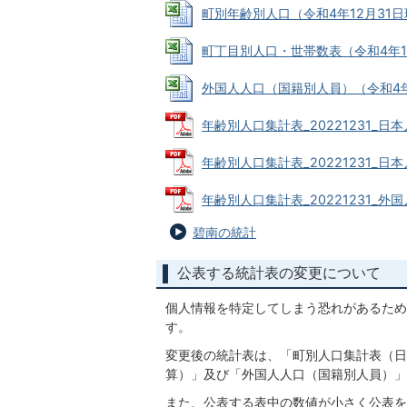
町別年齢別人口（令和4年12月31日現在数
町丁目別人口・世帯数表（令和4年12月31
外国人人口（国籍別人員）（令和4年12月
年齢別人口集計表_20221231_日本人
年齢別人口集計表_20221231_日本人 
年齢別人口集計表_20221231_外国人 
碧南の統計
公表する統計表の変更について
個人情報を特定してしまう恐れがあるため
す。
変更後の統計表は、「町別人口集計表（日
算）」及び「外国人人口（国籍別人員）」
また、公表する表中の数値が小さく公表を