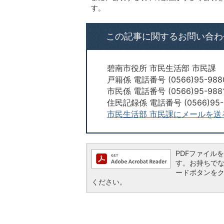
す。
この記事に関するお問い合わ
碧南市役所 市民生活部 市民課
戸籍係 電話番号 (0566)95-988
市民係 電話番号 (0566)95-988
住民記録係 電話番号 (0566)95-
市民生活部 市民課にメールを送
PDFファイルを閲
す。お持ちでない方
ードボタンを
ください。