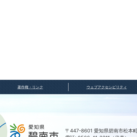
著作権・リンク
ウェブアクセシビリティ
〒447-8601 愛知県碧南市松本