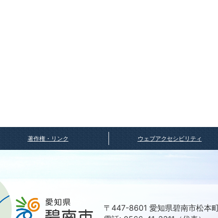
著作権・リンク
ウェブアクセシビリティ
〒447-8601 愛知県碧南市松本