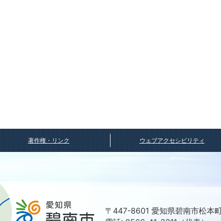
著作権・リンク
ウェブアクセシビリティ
〒447-8601 愛知県碧南市松本