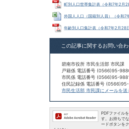
町別人口世帯集計表（令和7年2月28日現
外国人人口（国籍別人員）（令和7年2月2
年齢別人口集計表（令和7年2月28日現在
この記事に関するお問い合わ
碧南市役所 市民生活部 市民課
戸籍係 電話番号 (0566)95-988
市民係 電話番号 (0566)95-988
住民記録係 電話番号 (0566)95-
市民生活部 市民課にメールを送
PDFファイルを閲
す。お持ちでない方
ードボタンを