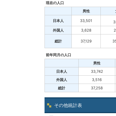
現在の人口
男性
日本人
33,501
3
外国人
3,628
2
総計
37,129
3
前年同月の人口
男性
日本人
33,742
外国人
3,516
総計
37,258
その他統計表