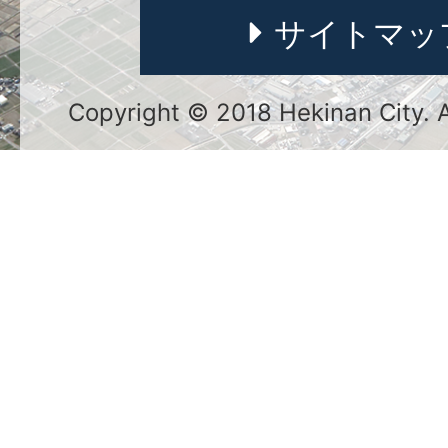
サイトマッ
Copyright © 2018 Hekinan City. Al