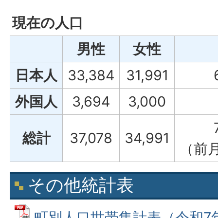
現在の人口
男性
女性
日本人
33,384
31,991
外国人
3,694
3,000
総計
37,078
34,991
（前月
その他統計表
町別人口世帯集計表（令和7年