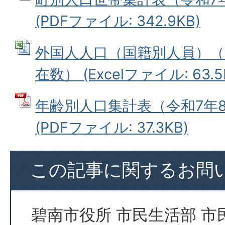
(PDFファイル: 342.9KB)
外国人人口（国籍別人員）（令
在数） (Excelファイル: 63.5
年齢別人口集計表（令和7年8
(PDFファイル: 37.3KB)
この記事に関するお問
碧南市役所 市民生活部 市