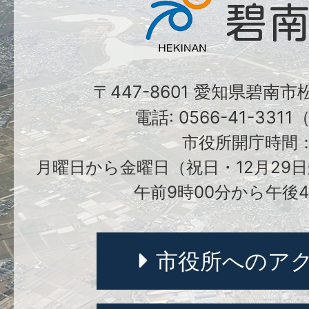
〒447-8601 愛知県碧南
電話: 0566-41-331
市役所開庁時間
月曜日から金曜日（祝日・12月29日
午前9時00分から午後4
市役所へのア