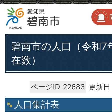
碧南市の人口（令和7年
在数）
ページID
22683
更新日：
人口集計表