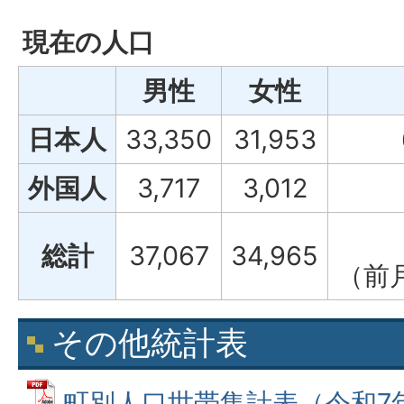
現在の人口
男性
女性
日本人
33,350
31,953
外国人
3,717
3,012
総計
37,067
34,965
（前
その他統計表
町別人口世帯集計表（令和7年