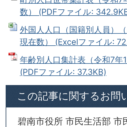
数） (PDFファイル: 342.9KB
外国人人口（国籍別人員）（令
現在数） (Excelファイル: 72.
年齢別人口集計表（令和7年1
(PDFファイル: 37.3KB)
この記事に関するお問
碧南市役所 市民生活部 市