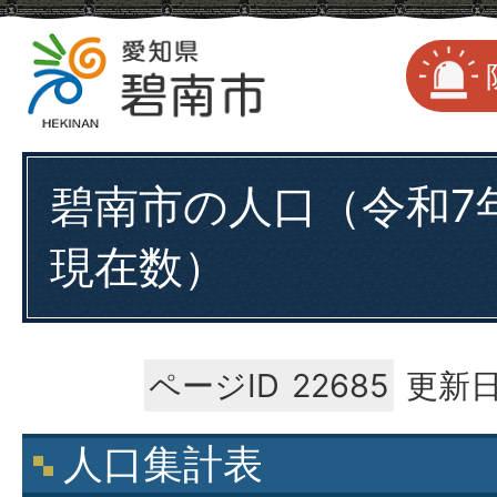
碧南市の人口（令和7年
現在数）
ページID
22685
更新日
人口集計表