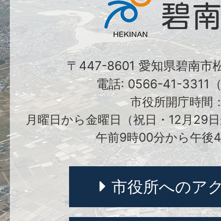
〒447-8601 愛知県碧南
電話: 0566-41-331
市役所開庁時間
月曜日から金曜日（祝日・12月29日
午前9時00分から午後4
市役所へのア