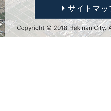
サイトマッ
Copyright © 2018 Hekinan City. Al