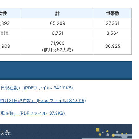
女性
計
世帯数
,893
65,209
27,361
,010
6,751
3,564
71,960
,903
30,925
（前月比62人減）
在数） (PDFファイル: 342.9KB)
1日現在数） (Excelファイル: 84.0KB)
数） (PDFファイル: 37.3KB)
せ先