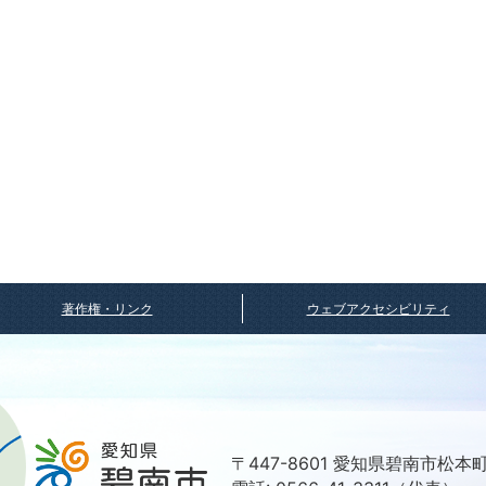
著作権・リンク
ウェブアクセシビリティ
〒447-8601 愛知県碧南市松本