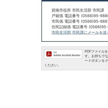
碧南市役所 市民生活部 市民課
戸籍係 電話番号 (0566)95-988
市民係 電話番号 (0566)95-988
住民記録係 電話番号 (0566)95-
市民生活部 市民課にメールを送
PDFファイルを閲
す。お持ちでない方
ードボタンを
ください。