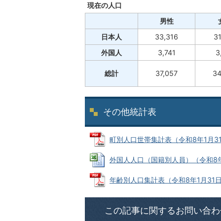
現在の人口
男性
日本人
33,316
31
外国人
3,741
3
総計
37,057
34
その他統計表
町別人口世帯集計表（令和8年1月31日現
外国人人口（国籍別人員）（令和8年1月3
年齢別人口集計表（令和8年1月31日現在
この記事に関するお問い合わ