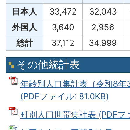
日本人
33,472
32,043
外国人
3,640
2,956
総計
37,112
34,999
その他統計表
年齢別人口集計表（令和8年3
(PDFファイル: 81.0KB)
町別人口世帯集計表 (PDFファイ