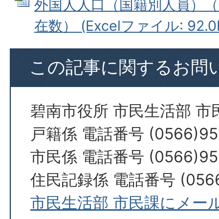
外国人人口（国籍別人員）（令
在数） (Excelファイル: 92.0
この記事に関するお問
碧南市役所 市民生活部 市
戸籍係 電話番号 (0566)95
市民係 電話番号 (0566)95
住民記録係 電話番号 (0566)
市民生活部 市民課にメー