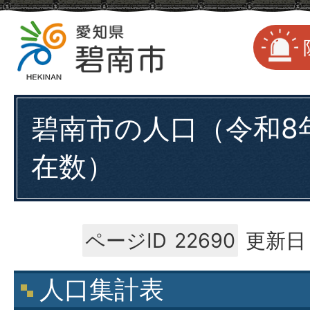
碧南市の人口（令和8年
在数）
ページID
22690
更新日：
人口集計表