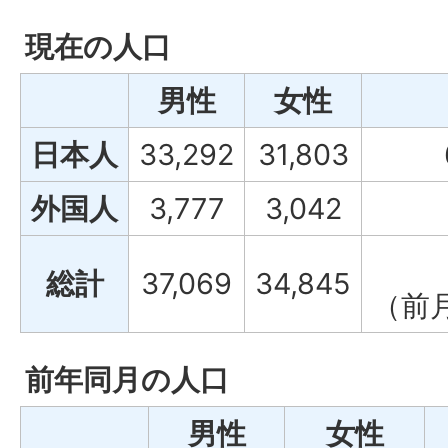
現在の人口
男性
女性
日本人
33,292
31,803
外国人
3,777
3,042
総計
37,069
34,845
（前
前年同月の人口
男性
女性