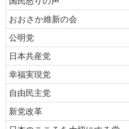
国民怒りの声
おおさか維新の会
公明党
日本共産党
幸福実現党
自由民主党
新党改革