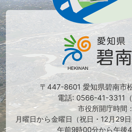
〒447-8601 愛知県碧南
電話: 0566-41-331
市役所開庁時間
月曜日から金曜日（祝日・12月29日
午前9時00分から午後4