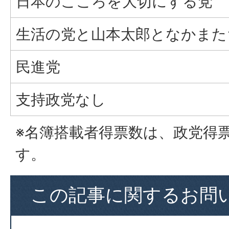
日本のこころを大切にする党
生活の党と山本太郎となかまた
民進党
支持政党なし
※名簿搭載者得票数は、政党得
す。
この記事に関するお問