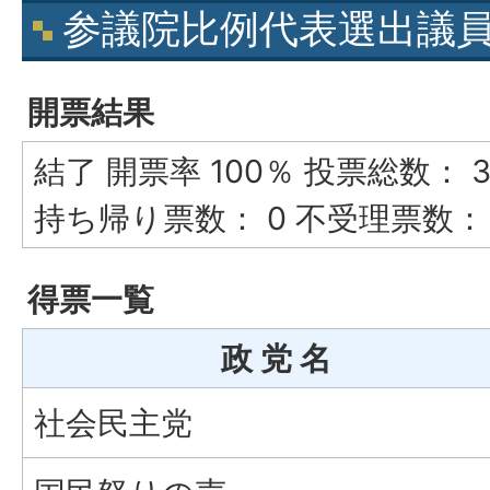
参議院比例代表選出議
開票結果
結了 開票率 100％ 投票総数： 31
持ち帰り票数： 0 不受理票数： 
得票一覧
政 党 名
社会民主党