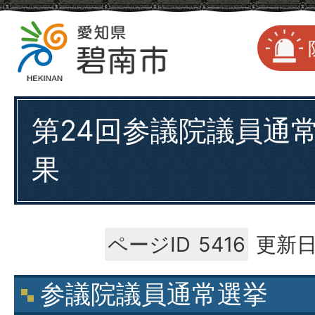
第24回参議院議員通常
果
ページID
5416
更新日
参議院議員通常選挙