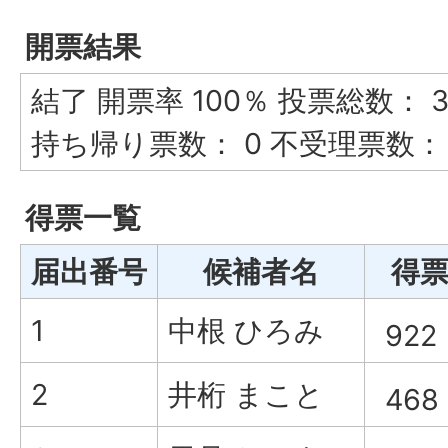
開票結果
結了 開票率 100％ 投票総数： 31
持ち帰り票数： 0 不受理票数： 
得票一覧
届出番号
候補者名
得
1
中根 ひろみ
922
2
井桁 まこと
468