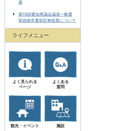
果
第19回愛知県議会議員一般選
挙碧南市選挙区無投票について
ライフメニュー
よく見られる
よくある
ページ
質問
観光・イベント
施設