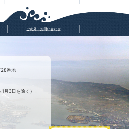
ご意見・お問い合わせ
町28番地
ら1月3日を除く）