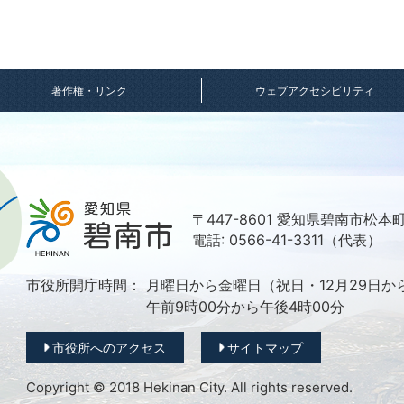
著作権・リンク
ウェブアクセシビリティ
〒447-8601 愛知県碧南市松本
電話: 0566-41-3311（代表）
市役所開庁時間：
月曜日から金曜日（祝日・12月29日か
午前9時00分から午後4時00分
市役所へのアクセス
サイトマップ
Copyright © 2018 Hekinan City. All rights reserved.