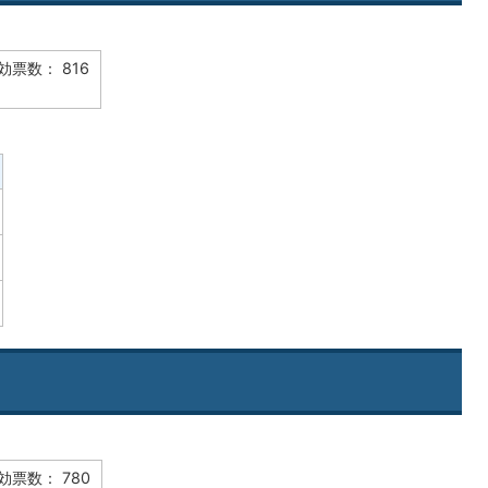
無効票数： 816
無効票数： 780