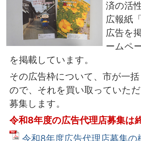
済の活
広報紙
広告を
ームペ
を掲載しています。
その広告枠について、市が一括
ので、それを買い取っていただ
募集します。
令和8年度の広告代理店募集は
令和8年度広告代理店募集の概