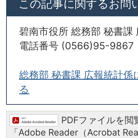
この記事に関するお問
碧南市役所 総務部 秘書課
電話番号 (0566)95-9867
総務部 秘書課 広報統計
る
PDFファイルを閲
「Adobe Reader（Acrobat 