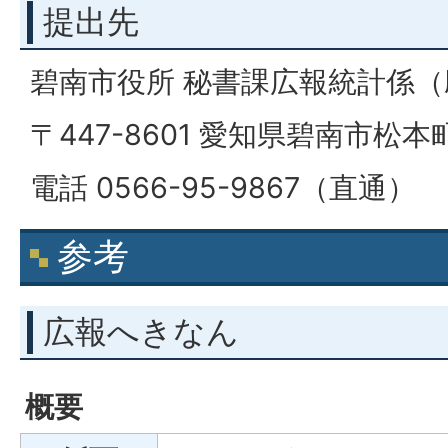
提出先
碧南市役所 秘書課広報統計係（
〒447-8601 愛知県碧南市松本
電話 0566-95-9867（直通）
参考
広報へきなん
概要