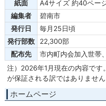
紙面
A4サイズ 約40ペ
編集者
碧南市
発行日
毎月25日頃
発行部数
22,300部
配布先
市内町内会加入世帯
注）2026年1月現在の内容で
が保証される訳ではありません
ホームページ