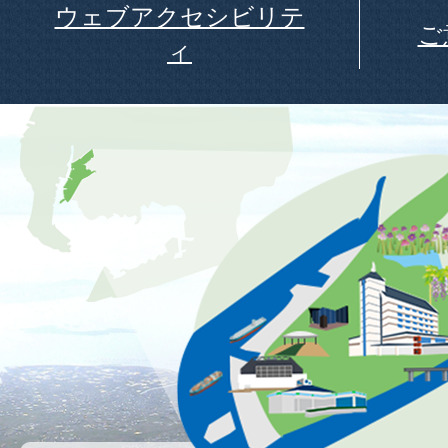
ウェブアクセシビリテ
ご
ィ