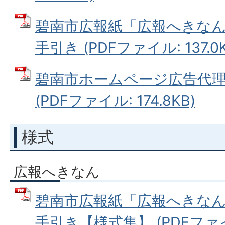
碧南市広報紙「広報へきな
手引き (PDFファイル: 137.0K
碧南市ホームページ広告代
(PDFファイル: 174.8KB)
様式
広報へきなん
碧南市広報紙「広報へきな
手引き【様式集】 (PDFファイル: