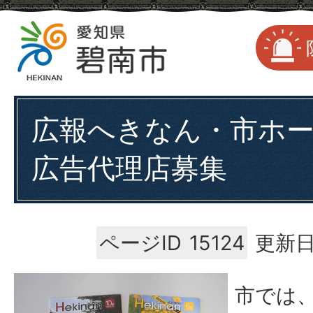
広報へきなん・市ホ
広告代理店募集
ページID
15124
更新日
市では