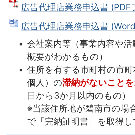
広告代理店業務申込書 (PDFファ
広告代理店業務申込書 (Wordフ
会社案内等（事業内容や活
概要がわかるもの）
住所を有する市町村の市町
個人）の
滞納がないことを
日から3か月以内のもの）
※当該住所地が碧南市の場
で「完納証明書」を取得し