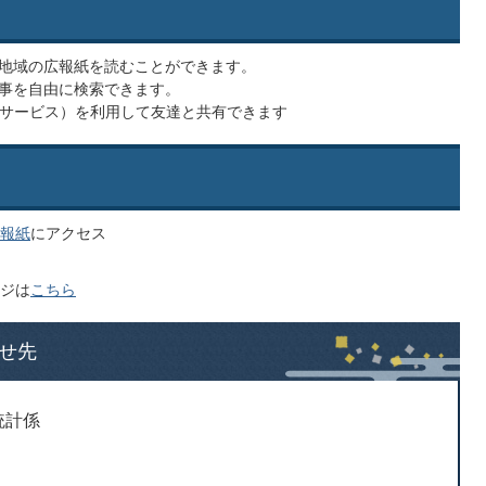
の地域の広報紙を読むことができます。
記事を自由に検索できます。
・サービス）を利用して友達と共有できます
報紙
にアクセス
ジは
こちら
せ先
統計係