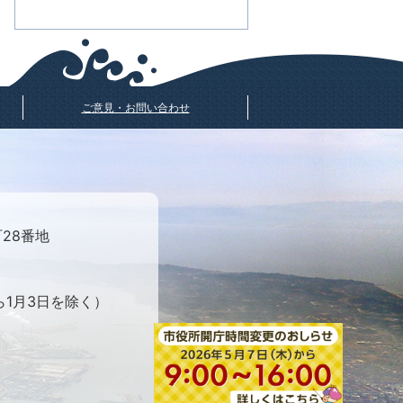
ご意見・お問い合わせ
町28番地
ら1月3日を除く）