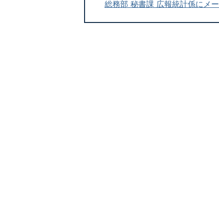
総務部 秘書課 広報統計係にメ