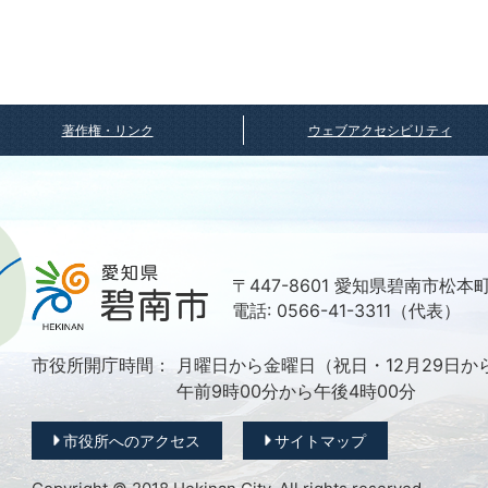
著作権・リンク
ウェブアクセシビリティ
〒447-8601 愛知県碧南市松本
電話: 0566-41-3311（代表）
市役所開庁時間：
月曜日から金曜日（祝日・12月29日か
午前9時00分から午後4時00分
市役所へのアクセス
サイトマップ