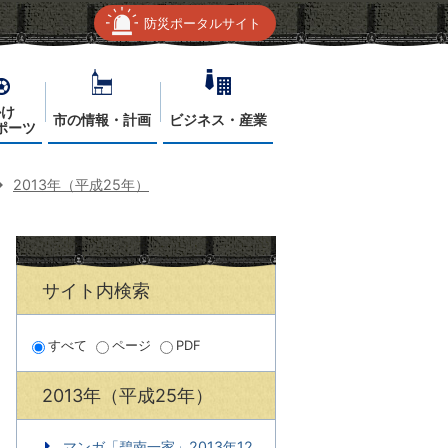
防災ポータルサイト
かけ
市の情報・計画
ビジネス・産業
ポーツ
2013年（平成25年）
サイト内検索
すべて
ページ
PDF
2013年（平成25年）
マンガ「碧南一家」2013年12