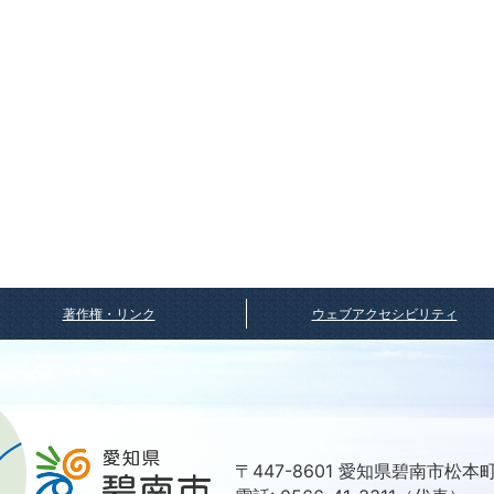
著作権・リンク
ウェブアクセシビリティ
〒447-8601 愛知県碧南市松本