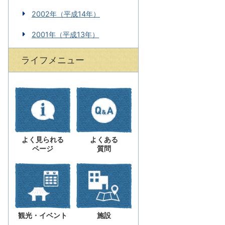
2002年（平成14年）
2001年（平成13年）
ライフメニュー
よく見られる
よくある
ページ
質問
観光・イベント
施設