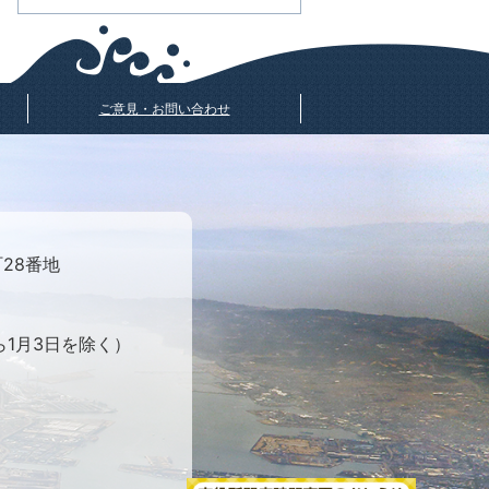
ご意見・お問い合わせ
町28番地
ら1月3日を除く）