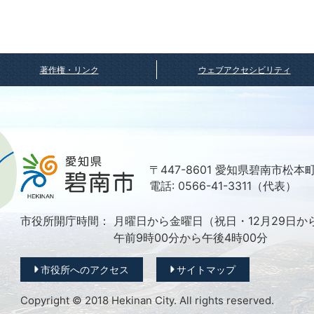
著作権・リンク
ウェブアクセシビリティ
〒447-8601 愛知県碧南市松本
電話: 0566-41-3311（代表）
市役所開庁時間：
月曜日から金曜日（祝日・12月29日か
午前9時00分から午後4時00分
市役所へのアクセス
サイトマップ
Copyright © 2018 Hekinan City. All rights reserved.