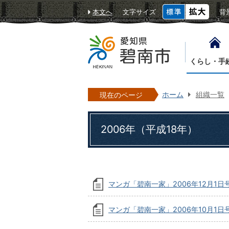
本文へ
文字サイズ
背
くらし・手
ホーム
組織一覧
現在のページ
2006年（平成18年）
マンガ「碧南一家」2006年12月1日
マンガ「碧南一家」2006年10月1日