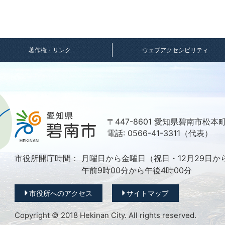
著作権・リンク
ウェブアクセシビリティ
〒447-8601 愛知県碧南市松本
電話: 0566-41-3311（代表）
市役所開庁時間：
月曜日から金曜日（祝日・12月29日か
午前9時00分から午後4時00分
市役所へのアクセス
サイトマップ
Copyright © 2018 Hekinan City. All rights reserved.