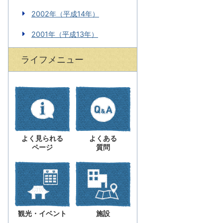
2002年（平成14年）
2001年（平成13年）
ライフメニュー
よく見られる
よくある
ページ
質問
観光・イベント
施設