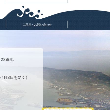
ご意見・お問い合わせ
町28番地
ら1月3日を除く）