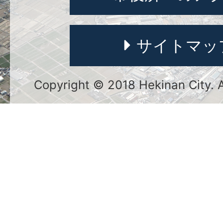
サイトマッ
Copyright © 2018 Hekinan City. Al