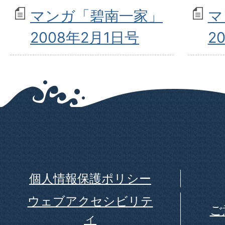
マンガ「碧南一家」
マ
2008年2月1日号
2
個人情報保護ポリシー
ウェブアクセシビリテ
ご
ィ