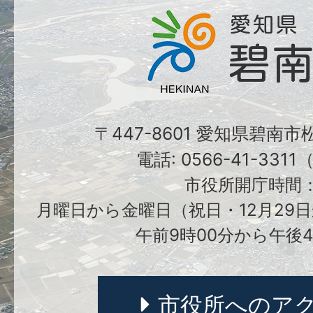
〒447-8601 愛知県碧南
電話: 0566-41-331
市役所開庁時間
月曜日から金曜日（祝日・12月29日
午前9時00分から午後4
市役所へのア