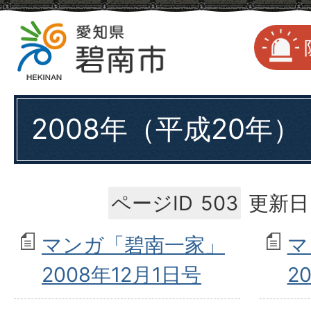
2008年（平成20年）
ページID
503
更新日
マンガ「碧南一家」
マ
2008年12月1日号
2