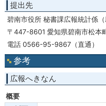
提出先
碧南市役所 秘書課広報統計係（
〒447-8601 愛知県碧南市松本
電話 0566-95-9867（直通）
参考
広報へきなん
概要