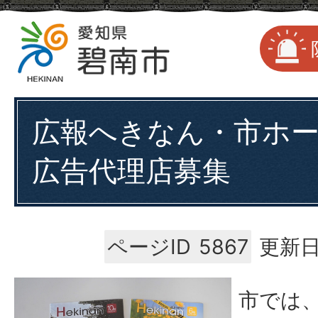
広報へきなん・市ホ
広告代理店募集
ページID
5867
更新日
市では