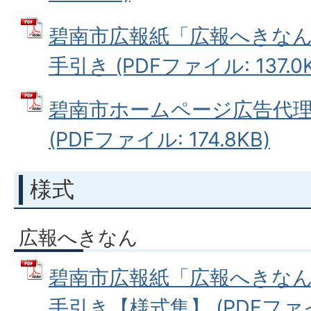
碧南市広報紙「広報へきな
手引き (PDFファイル: 137.0K
碧南市ホームページ広告代
(PDFファイル: 174.8KB)
様式
広報へきなん
碧南市広報紙「広報へきな
手引き【様式集】 (PDFファイル: