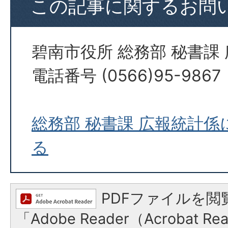
この記事に関するお問
碧南市役所 総務部 秘書課
電話番号 (0566)95-9867
総務部 秘書課 広報統計
る
PDFファイルを閲
「Adobe Reader（Acrobat 