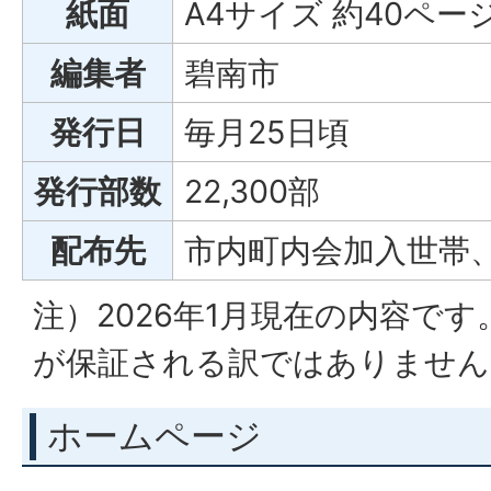
紙面
A4サイズ 約40ペ
編集者
碧南市
発行日
毎月25日頃
発行部数
22,300部
配布先
市内町内会加入世帯
注）2026年1月現在の内容で
が保証される訳ではありません
ホームページ