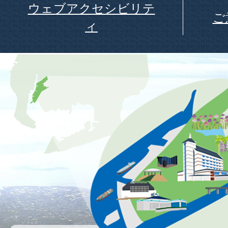
ウェブアクセシビリテ
ご
ィ