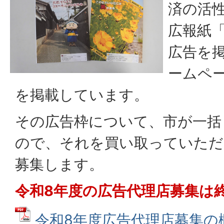
済の活
広報紙
広告を
ームペ
を掲載しています。
その広告枠について、市が一括
ので、それを買い取っていただ
募集します。
令和8年度の広告代理店募集は
令和8年度広告代理店募集の概