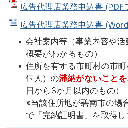
広告代理店業務申込書 (PDFファ
広告代理店業務申込書 (Wordフ
会社案内等（事業内容や活
概要がわかるもの）
住所を有する市町村の市町
個人）の
滞納がないことを
日から3か月以内のもの）
※当該住所地が碧南市の場
で「完納証明書」を取得し