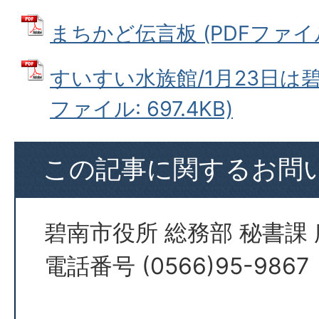
まちかど伝言板 (PDFファイル: 
すいすい水族館/1月23日は碧
ファイル: 697.4KB)
この記事に関するお問
碧南市役所 総務部 秘書課
電話番号 (0566)95-9867