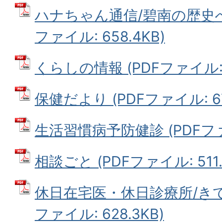
ハナちゃん通信/碧南の歴史へ
ファイル: 658.4KB)
くらしの情報 (PDFファイル: 1
保健だより (PDFファイル: 677
生活習慣病予防健診 (PDFファイ
相談ごと (PDFファイル: 511.
休日在宅医・休日診療所/きて
ファイル: 628.3KB)