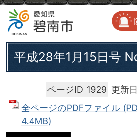
平成28年1月15日号 No
ページID
1929
更新日
全ページのPDFファイル (P
4.4MB)