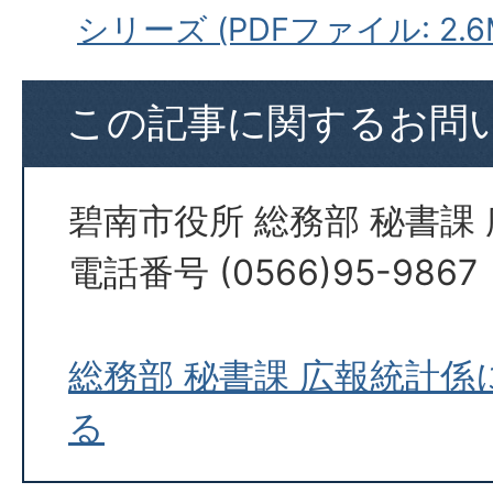
シリーズ (PDFファイル: 2.6
この記事に関するお問
碧南市役所 総務部 秘書課
電話番号 (0566)95-9867
総務部 秘書課 広報統計
る