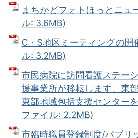
まちかどフォトほっとニュース
ル: 3.6MB)
C・S地区ミーティングの開催
ル: 3.2MB)
市民病院に訪問看護ステー
援事業所が移転します、東
東部地域包括支援センターを開
ファイル: 2.2MB)
市臨時職員登録制度/パブリ