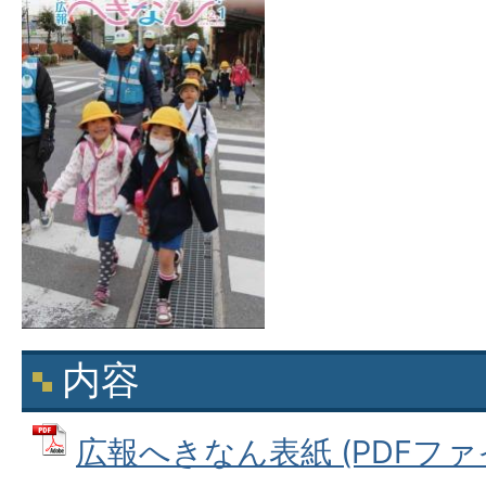
内容
広報へきなん表紙 (PDFファイル