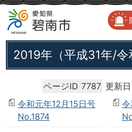
2019年（平成31年/
ページID
7787
更新日
令和元年12月15日号
令
No.1874
No