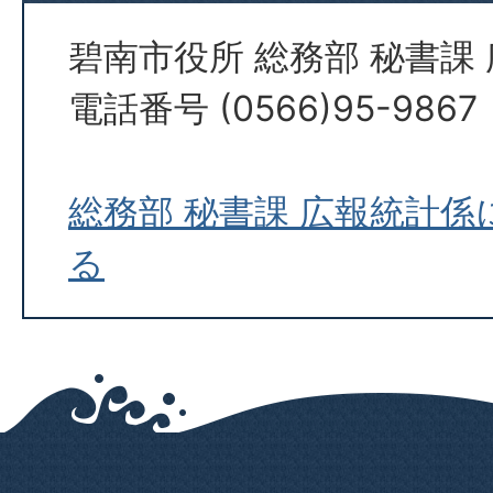
碧南市役所 総務部 秘書課
電話番号 (0566)95-9867
総務部 秘書課 広報統計
る