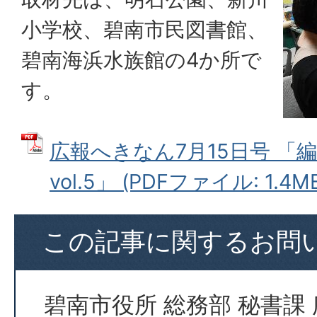
小学校、碧南市民図書館、
碧南海浜水族館の4か所で
す。
広報へきなん7月15日号 「
vol.5」 (PDFファイル: 1.4M
この記事に関するお問
碧南市役所 総務部 秘書課