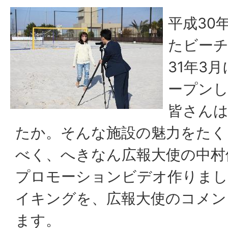
平成30
たビー
31年3
ープンし
皆さん
たか。そんな施設の魅力をたく
べく、へきなん広報大使の中村
プロモーションビデオ作りまし
イキングを、広報大使のコメン
ます。