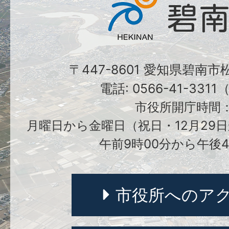
〒447-8601 愛知県碧南
電話: 0566-41-331
市役所開庁時間
月曜日から金曜日（祝日・12月29日
午前9時00分から午後4
市役所へのア