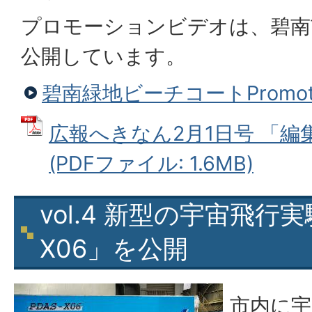
プロモーションビデオは、碧南市広
公開しています。
碧南緑地ビーチコートPromotio
広報へきなん2月1日号 「編集部
(PDFファイル: 1.6MB)
vol.4 新型の宇宙飛行実
X06」を公開
市内に宇