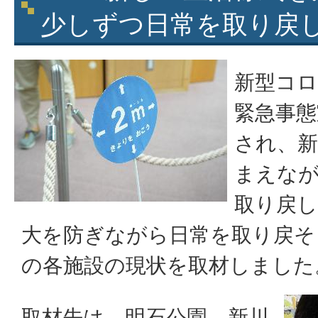
少しずつ日常を取り戻
新型コ
緊急事態
され、新
まえな
取り戻し
大を防ぎながら日常を取り戻そ
の各施設の現状を取材しました
取材先は、明石公園、新川