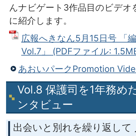
んナビゲート3作品目のビデオ
に紹介します。
広報へきなん5月15日号 「
Vol.7」 (PDFファイル: 1.5M
あおいパークPromotion Vide
Vol.8 保護司を1年務
ンタビュー
出会いと別れを繰り返して