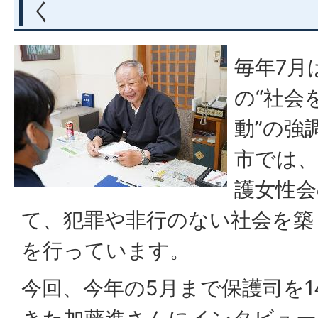
く
毎年7月
の“社会
動”の強
市では、
護女性会
て、犯罪や非行のない社会を築
を行っています。
今回、今年の5月まで保護司を1