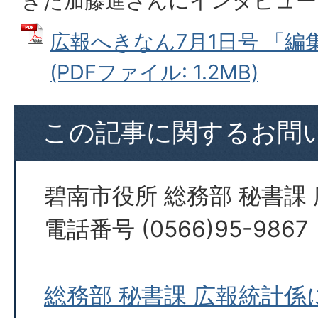
きた加藤進さんにインタビュー
広報へきなん7月1日号 「編集部
(PDFファイル: 1.2MB)
この記事に関するお問
碧南市役所 総務部 秘書課
電話番号 (0566)95-9867
総務部 秘書課 広報統計