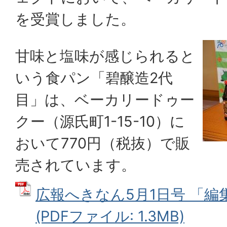
を受賞しました。
甘味と塩味が感じられると
いう食パン「碧醸造2代
目」は、ベーカリードゥー
クー（源氏町1-15-10）に
おいて770円（税抜）で販
売されています。
広報へきなん5月1日号 「編集部
(PDFファイル: 1.3MB)