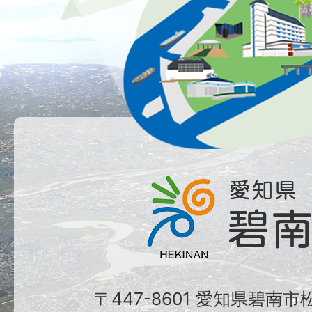
〒447-8601 愛知県碧南