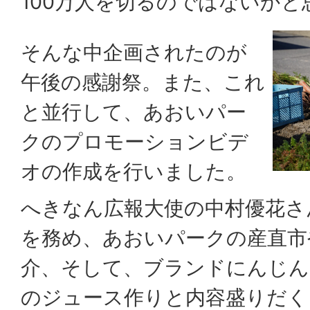
100万人を切るのではないか
そんな中企画されたのが
午後の感謝祭。また、これ
と並行して、あおいパー
クのプロモーションビデ
オの作成を行いました。
へきなん広報大使の中村優花さ
を務め、あおいパークの産直市
介、そして、ブランドにんじん
のジュース作りと内容盛りだく