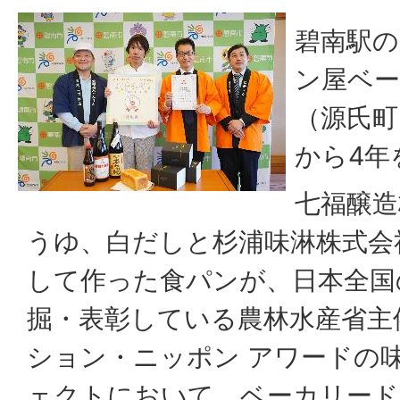
碧南駅の
ン屋ベ
（源氏町
から4年
七福醸造
うゆ、白だしと杉浦味淋株式会
して作った食パンが、日本全国
掘・表彰している農林水産省主
ション・ニッポン アワードの
ェクトにおいて、ベーカリード