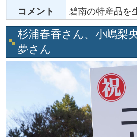
コメント
碧南の特産品を
杉浦春香さん、小嶋梨
夢さん