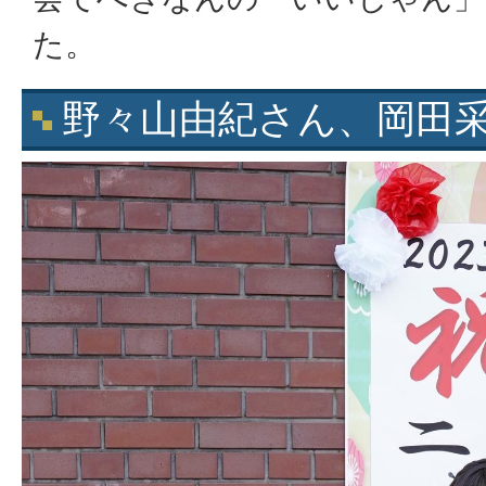
た。
野々山由紀さん、岡田