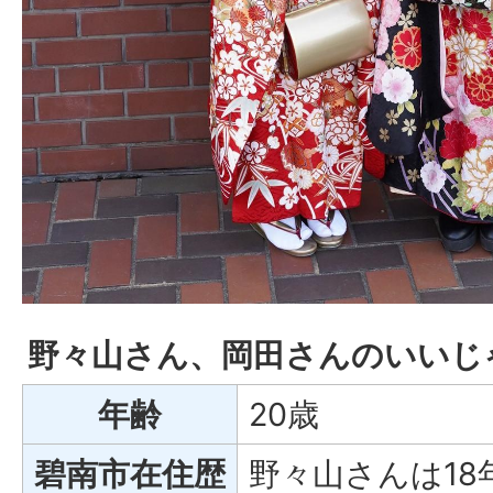
野々山さん、岡田さんのいいじ
年齢
20歳
碧南市在住歴
野々山さんは18