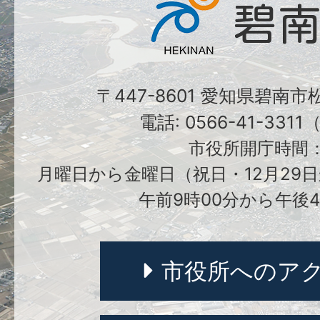
〒447-8601 愛知県碧南
電話: 0566-41-331
市役所開庁時間
月曜日から金曜日（祝日・12月29日
午前9時00分から午後4
市役所へのア