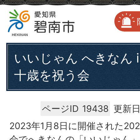
いいじゃん へきなん in
十歳を祝う会
ページID
19438
更新日
2023年1月8日に開催された2
会でへきなんの「いいじゃん」