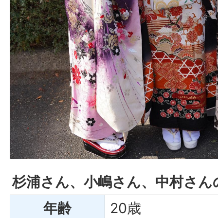
杉浦さん、小嶋さん、中村さん
年齢
20歳