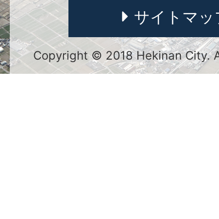
サイトマッ
Copyright © 2018 Hekinan City. Al