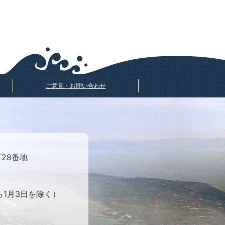
ご意見・お問い合わせ
町28番地
ら1月3日を除く）