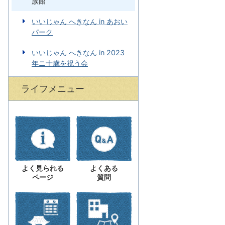
族館
いいじゃん へきなん in あおい
パーク
いいじゃん へきなん in 2023
年ニ十歳を祝う会
ライフメニュー
よく見られる
よくある
ページ
質問