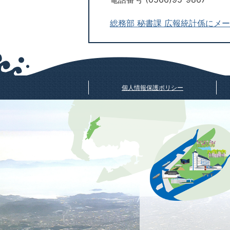
総務部 秘書課 広報統計係にメ
個人情報保護ポリシー