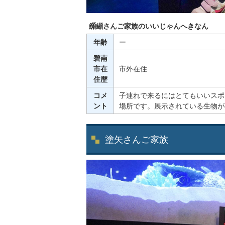
纐纈さんご家族のいいじゃんへきなん
年齢
ー
碧南
市在
市外在住
住歴
コメ
子連れで来るにはとてもいいスポ
ント
場所です。展示されている生物が
塗矢さんご家族