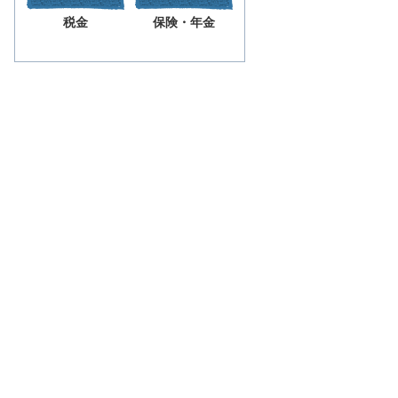
税金
保険・年金