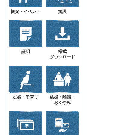
観光・イベント
施設
証明
様式
ダウンロード
妊娠・子育て
結婚・離婚・
おくやみ