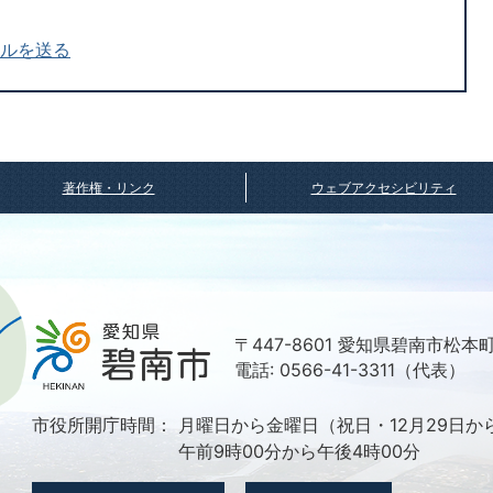
ールを送る
著作権・リンク
ウェブアクセシビリティ
〒447-8601 愛知県碧南市松本
電話: 0566-41-3311（代表）
市役所開庁時間：
月曜日から金曜日（祝日・12月29日か
午前9時00分から午後4時00分