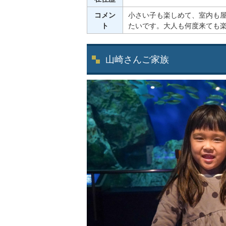
コメン
小さい子も楽しめて、室内も
ト
たいです。大人も何度来ても
山崎さんご家族