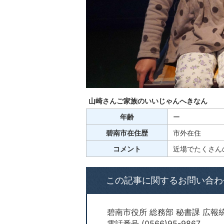
山崎さんご家族のいいじゃんへきなん
年齢
ー
碧南市在住歴
市外在住
コメント
近場でたくさん
この記事に関するお問い合わ
碧南市役所 総務部 秘書課 広報
電話番号 (0566)95-9867