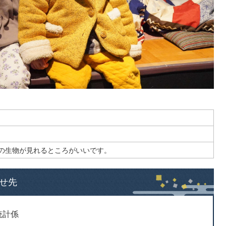
の生物が見れるところがいいです。
せ先
統計係