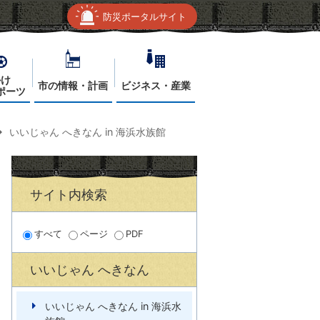
防災ポータルサイト
かけ
市の情報・計画
ビジネス・産業
ポーツ
いいじゃん へきなん in 海浜水族館
サイト内検索
すべて
ページ
PDF
いいじゃん へきなん
いいじゃん へきなん in 海浜水