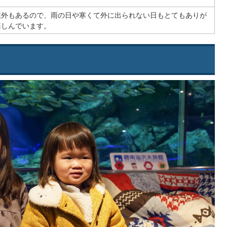
屋外もあるので、雨の日や寒くて外に出られない日もとてもありが
楽しんでいます。