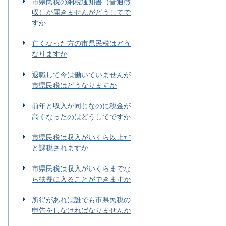
市県民税の納税通知書（普通徴
収）が届きませんがどうしてで
すか
亡くなった方の市県民税はどう
なりますか
退職して今は働いていませんが
市県民税はどうなりますか
前年と収入が同じなのに税金が
高くなったのはどうしてですか
市県民税は収入がいくら以上だ
と課税されますか
市県民税は収入がいくらまでな
ら扶養に入ることができますか
所得があれば誰でも市県民税の
申告をしなければなりませんか