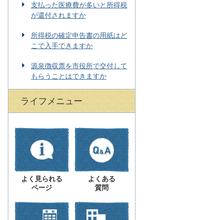
支払った医療費が多いと所得税
が還付されますか
所得税の確定申告書の用紙はど
こで入手できますか
源泉徴収票を市役所で交付して
もらうことはできますか
ライフメニュー
よく見られる
よくある
ページ
質問