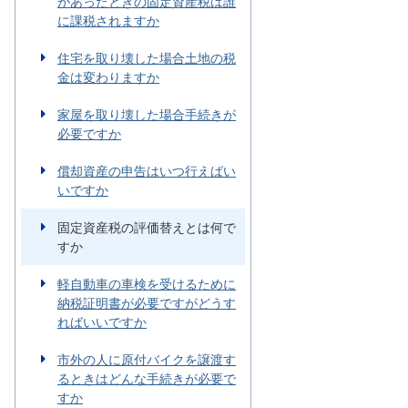
があったときの固定資産税は誰
に課税されますか
住宅を取り壊した場合土地の税
金は変わりますか
家屋を取り壊した場合手続きが
必要ですか
償却資産の申告はいつ行えばい
いですか
固定資産税の評価替えとは何で
すか
軽自動車の車検を受けるために
納税証明書が必要ですがどうす
ればいいですか
市外の人に原付バイクを譲渡す
るときはどんな手続きが必要で
すか