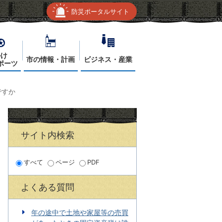
防災ポータルサイト
かけ
市の情報・計画
ビジネス・産業
ポーツ
ですか
サイト内検索
すべて
ページ
PDF
よくある質問
年の途中で土地や家屋等の売買