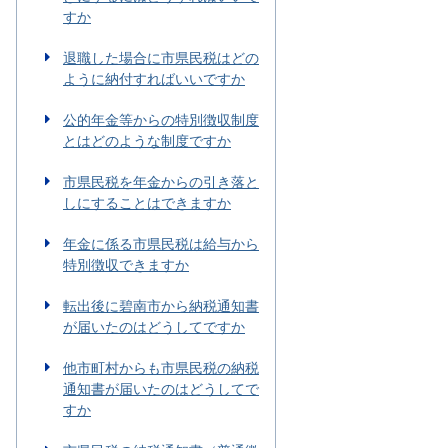
すか
退職した場合に市県民税はどの
ように納付すればいいですか
公的年金等からの特別徴収制度
とはどのような制度ですか
市県民税を年金からの引き落と
しにすることはできますか
年金に係る市県民税は給与から
特別徴収できますか
転出後に碧南市から納税通知書
が届いたのはどうしてですか
他市町村からも市県民税の納税
通知書が届いたのはどうしてで
すか