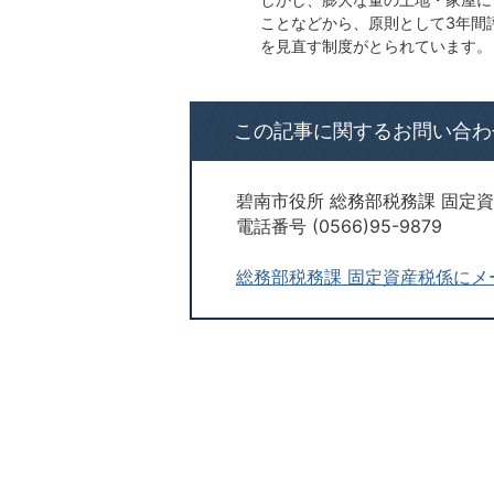
ことなどから、原則として3年間
を見直す制度がとられています。
この記事に関するお問い合わ
碧南市役所 総務部税務課 固定
電話番号 (0566)95-9879
総務部税務課 固定資産税係にメ