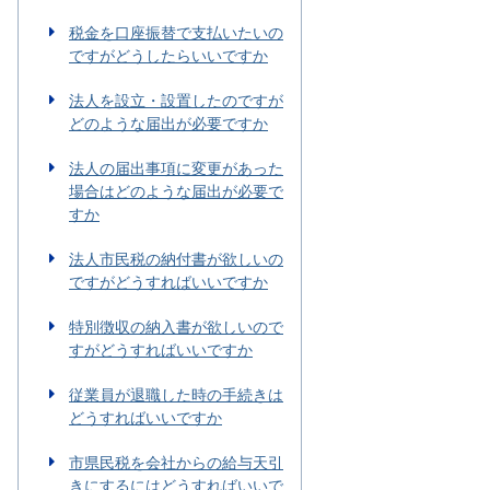
税金を口座振替で支払いたいの
ですがどうしたらいいですか
法人を設立・設置したのですが
どのような届出が必要ですか
法人の届出事項に変更があった
場合はどのような届出が必要で
すか
法人市民税の納付書が欲しいの
ですがどうすればいいですか
特別徴収の納入書が欲しいので
すがどうすればいいですか
従業員が退職した時の手続きは
どうすればいいですか
市県民税を会社からの給与天引
きにするにはどうすればいいで