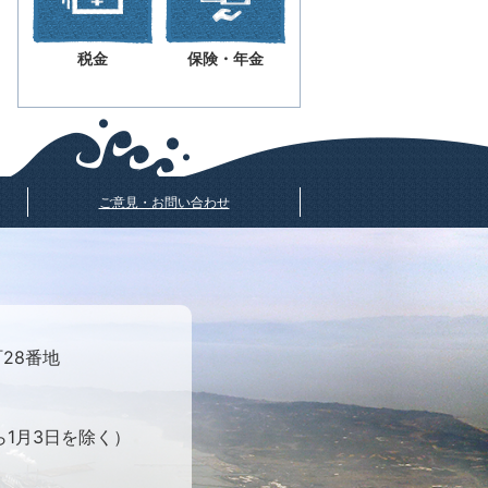
税金
保険・年金
ご意見・お問い合わせ
町28番地
ら1月3日を除く）