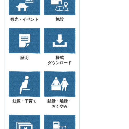
観光・イベント
施設
証明
様式
ダウンロード
妊娠・子育て
結婚・離婚・
おくやみ