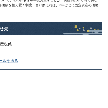
評価額を据え置く制度、言い換えれば、3年ごとに固定資産の価格
せ先
資産税係
ールを送る