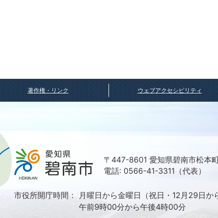
著作権・リンク
ウェブアクセシビリティ
〒447-8601 愛知県碧南市松本
電話: 0566-41-3311（代表）
市役所開庁時間：
月曜日から金曜日（祝日・12月29日か
午前9時00分から午後4時00分