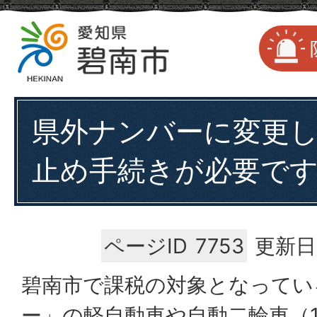
県外ナンバーに変更
止め手続きが必要で
ページID
7753
更新日
碧南市で課税の対象となってい
ー」の軽自動車や自動二輪車（1