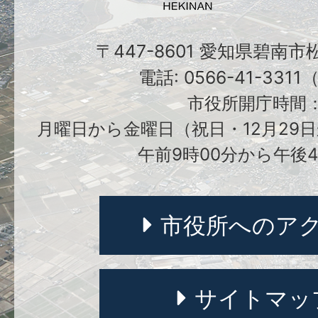
〒447-8601 愛知県碧南
電話: 0566-41-331
市役所開庁時間
月曜日から金曜日（祝日・12月29日
午前9時00分から午後4
市役所へのア
サイトマッ