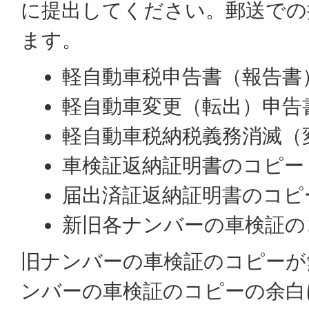
に提出してください。郵送での
ます。
軽自動車税申告書（報告書
軽自動車変更（転出）申告
軽自動車税納税義務消滅（
車検証返納証明書のコピー
届出済証返納証明書のコピ
新旧各ナンバーの車検証の
旧ナンバーの車検証のコピーが
ンバーの車検証のコピーの余白