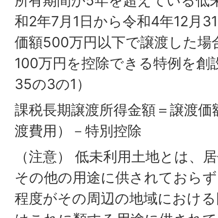
所有期間が5年を超えている低
和2年7月1日から令和4年12月
価額500万円以下で譲渡した場
100万円を控除できる特例を創
35の3の1）
課税長期譲渡所得金額＝譲渡価
渡費用）－特別控除
（注意） 低未利用土地とは、
その他の用途に供されておらず
程度がその周辺の地域における