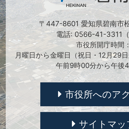
〒447-8601 愛知県碧南
電話: 0566-41-331
市役所開庁時間
月曜日から金曜日（祝日・12月29日
午前9時00分から午後4
市役所へのア
サイトマッ