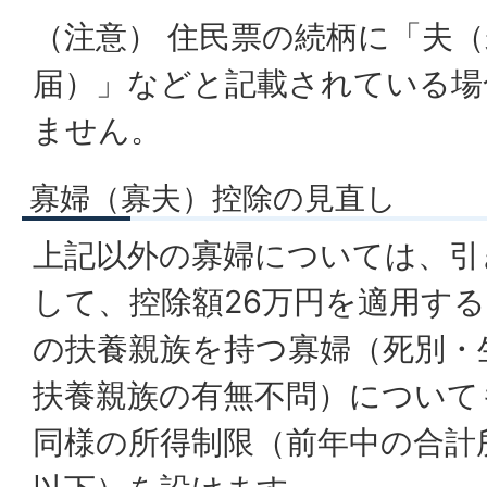
（注意） 住民票の続柄に「夫
届）」などと記載されている場
ません。
寡婦（寡夫）控除の見直し
上記以外の寡婦については、引
して、控除額26万円を適用す
の扶養親族を持つ寡婦（死別・
扶養親族の有無不問）について
同様の所得制限（前年中の合計所