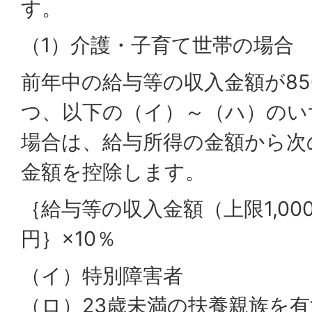
す。
（1）介護・子育て世帯の場合
前年中の給与等の収入金額が85
つ、以下の（イ）～（ハ）のい
場合は、給与所得の金額から次
金額を控除します。
｛給与等の収入金額（上限1,00
円｝×10％
（イ）特別障害者
（ロ）23歳未満の扶養親族を