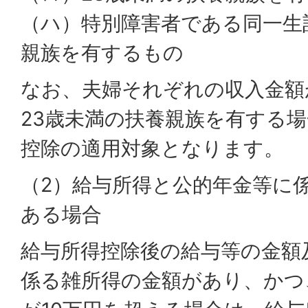
（ハ）特別障害者である同一生
親族を有するもの
なお、夫婦それぞれの収入金額
23歳未満の扶養親族を有する
控除の適用対象となります。
（2）給与所得と公的年金等に
ある場合
給与所得控除後の給与等の金額
係る雑所得の金額があり、かつ