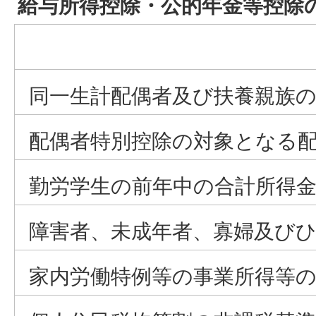
給与所得控除・公的年金等控除
同一生計配偶者及び扶養親族
配偶者特別控除の対象となる
勤労学生の前年中の合計所得
障害者、未成年者、寡婦及び
家内労働特例等の事業所得等