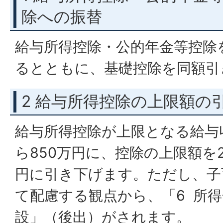
除への振替
給与所得控除・公的年金等控除
るとともに、基礎控除を同額引
2 給与所得控除の上限額の
給与所得控除が上限となる給与収
ら850万円に、控除の上限額を2
円に引き下げます。ただし、子
て配慮する観点から、「6 所
設」（後出）がされます。