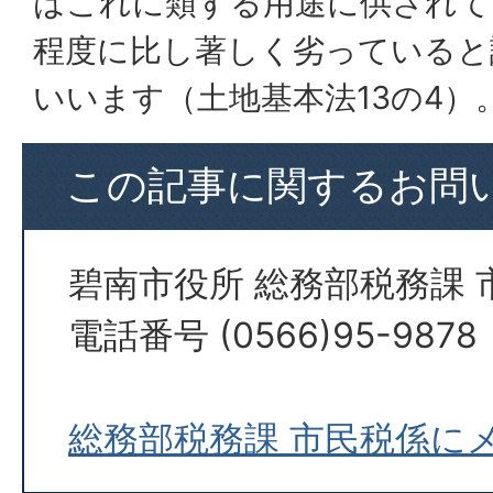
はこれに類する用途に供されて
程度に比し著しく劣っていると
いいます（土地基本法13の4）
この記事に関するお問
碧南市役所 総務部税務課 
電話番号 (0566)95-9878
総務部税務課 市民税係に