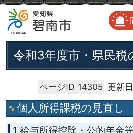
令和3年度市・県民税
ページID
14305
更新日
個人所得課税の見直し
1 給与所得控除・公的年金