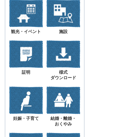
観光・イベント
施設
証明
様式
ダウンロード
妊娠・子育て
結婚・離婚・
おくやみ