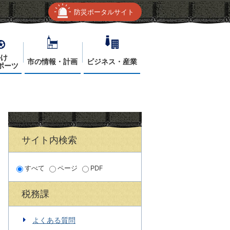
防災ポータルサイト
かけ
市の情報・計画
ビジネス・産業
ポーツ
サイト内検索
すべて
ページ
PDF
税務課
よくある質問