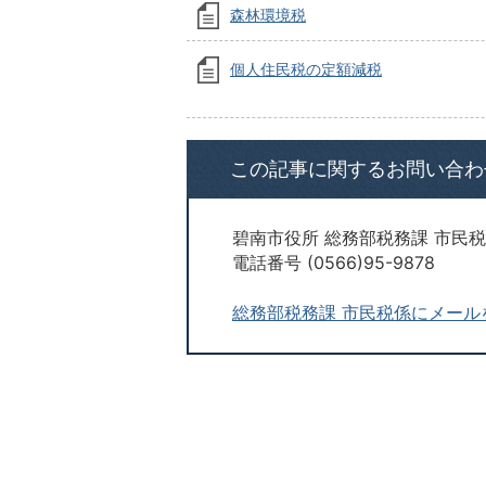
森林環境税
個人住民税の定額減税
この記事に関するお問い合わ
碧南市役所 総務部税務課 市民
電話番号 (0566)95-9878
総務部税務課 市民税係にメール