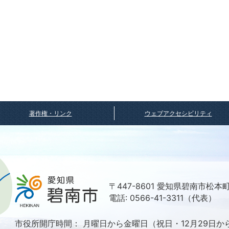
著作権・リンク
ウェブアクセシビリティ
〒447-8601 愛知県碧南市松本
電話: 0566-41-3311（代表）
市役所開庁時間：
月曜日から金曜日（祝日・12月29日か