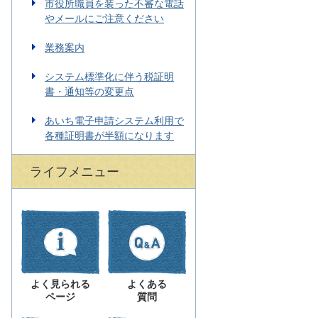
市役所職員を装った不審な電話
やメールにご注意ください
業務案内
システム標準化に伴う税証明
書・通知等の変更点
あいち電子申請システム利用で
各種証明書が半額になります
ライフメニュー
よく見られる
よくある
ページ
質問