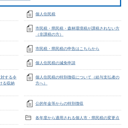
個人住民税
市民税・県民税・森林環境税が課税されない方
（非課税の方）
市民税・県民税の申告はこちらから
個人住民税の減免申請
に対する令
個人住民税の特別徴収について（給与支払者の
ける収納
方へ）
公的年金等からの特別徴収
各年度から適用される個人市・県民税の変更点