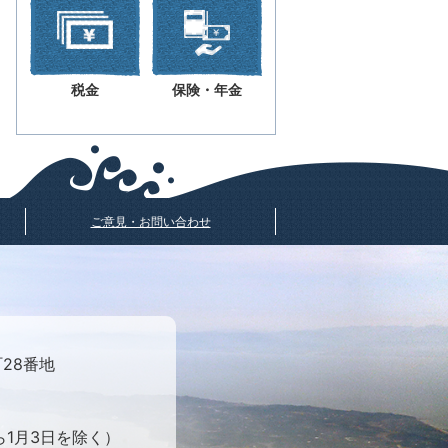
税金
保険・年金
ご意見・お問い合わせ
町28番地
ら1月3日を除く）