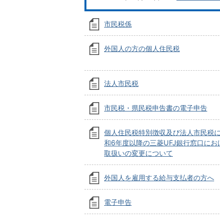
市民税係
外国人の方の個人住民税
法人市民税
市民税・県民税申告書の電子申告
個人住民税特別徴収及び法人市民税
和6年度以降の三菱UFJ銀行窓口にお
取扱いの変更について
外国人を雇用する給与支払者の方へ
電子申告