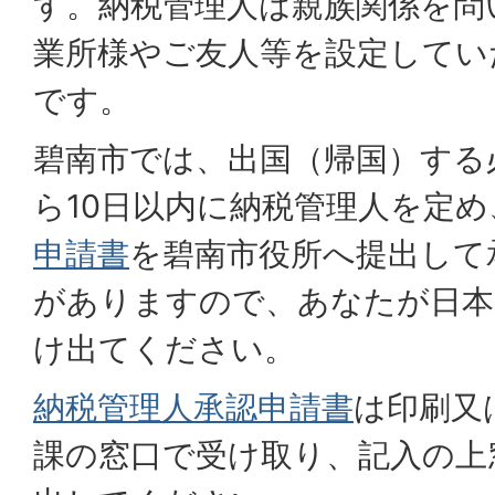
す。納税管理人は親族関係を問
業所様やご友人等を設定してい
です。
碧南市では、出国（帰国）する
ら10日以内に納税管理人を定め
申請書
を碧南市役所へ提出して
がありますので、あなたが日本
け出てください。
納税管理人承認申請書
は印刷又
課の窓口で受け取り、記入の上