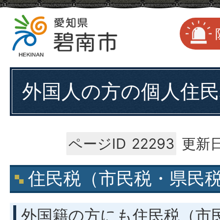
外国人の方の個人住民
ページID
22293
更新日
住民税（市民税・県民
外国籍の方にも住民税（市