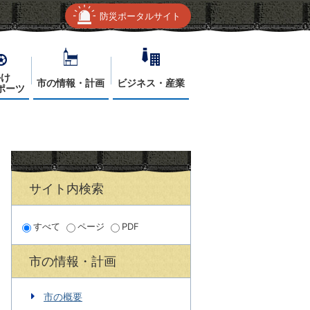
防災ポータルサイト
かけ
市の情報・計画
ビジネス・産業
ポーツ
サイト内検索
すべて
ページ
PDF
市の情報・計画
市の概要