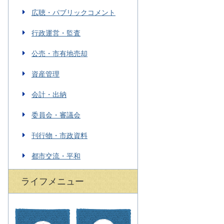
広聴・パブリックコメント
行政運営・監査
公売・市有地売却
資産管理
会計・出納
委員会・審議会
刊行物・市政資料
都市交流・平和
ライフメニュー