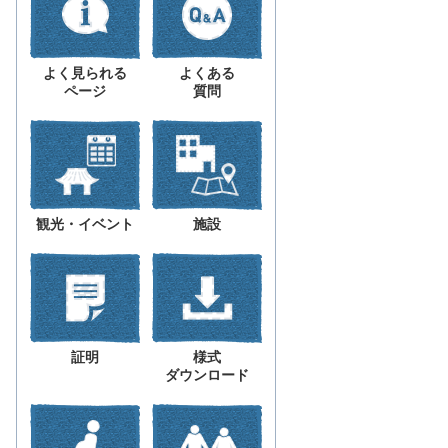
よく見られる
よくある
ページ
質問
観光・イベント
施設
証明
様式
ダウンロード