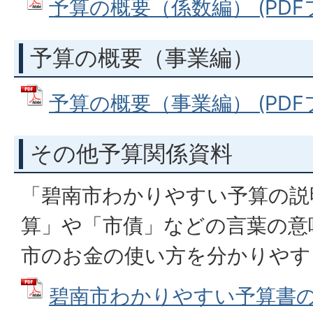
予算の概要（係数編） (PDFファ
予算の概要（事業編）
予算の概要（事業編） (PDFファ
その他予算関係資料
「碧南市わかりやすい予算の説
算」や「市債」などの言葉の意
市のお金の使い方を分かりやす
碧南市わかりやすい予算書の