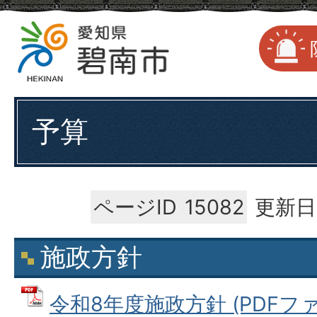
予算
ページID
15082
更新日
施政方針
令和8年度施政方針 (PDFファイル