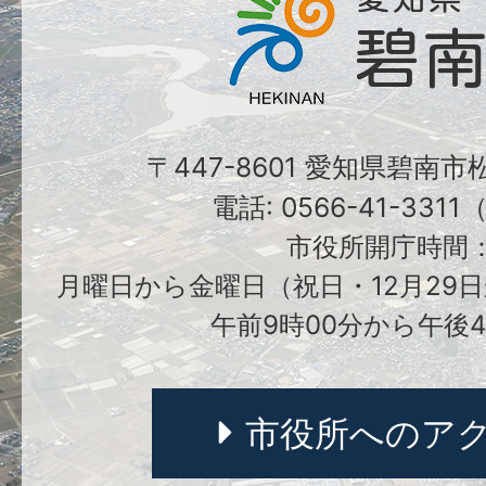
〒447-8601 愛知県碧南
電話: 0566-41-331
市役所開庁時間
月曜日から金曜日（祝日・12月29日
午前9時00分から午後4
市役所へのア