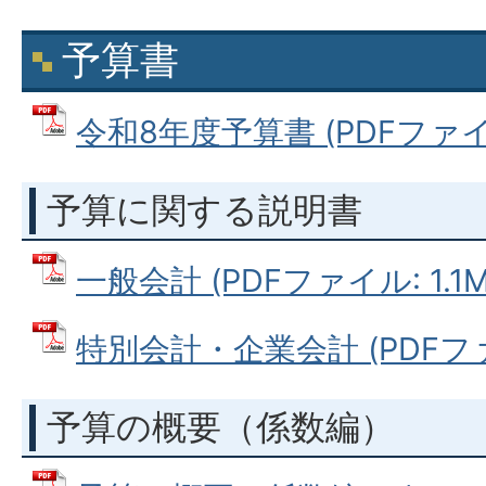
予算書
令和8年度予算書 (PDFファイル:
予算に関する説明書
一般会計 (PDFファイル: 1.1M
特別会計・企業会計 (PDFファイ
予算の概要（係数編）