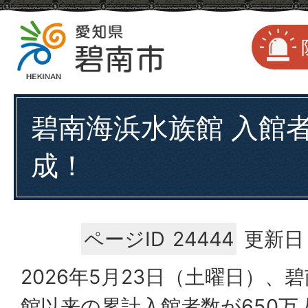
碧南海浜水族館 入館者
成！
ページID
24444
更新日：
2026年5月23日（土曜日）、
館以来の累計入館者数が650万