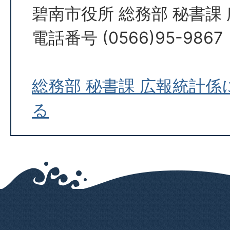
碧南市役所 総務部 秘書課
電話番号 (0566)95-9867
総務部 秘書課 広報統計
る