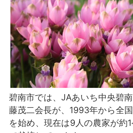
碧南市では、JAあいち中央碧
藤茂二会長が、1993年から全
を始め、現在は9人の農家が約