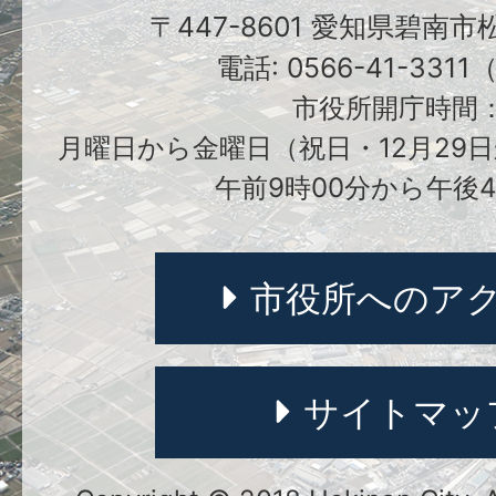
〒447-8601 愛知県碧南
電話: 0566-41-331
市役所開庁時間
月曜日から金曜日（祝日・12月29日
午前9時00分から午後4
市役所へのア
サイトマッ