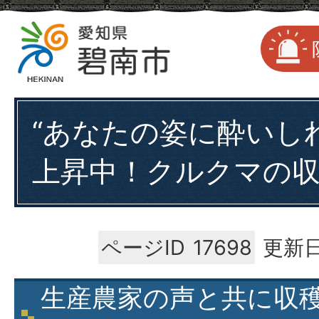
“あなたの姿に酔いしれ
上昇中！クルクマの
ページID
17698
更新日
生産農家の声と共に収穫