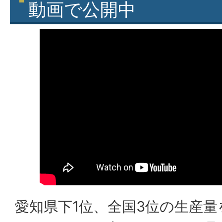
動画で公開中
愛知県下1位、全国3位の生産