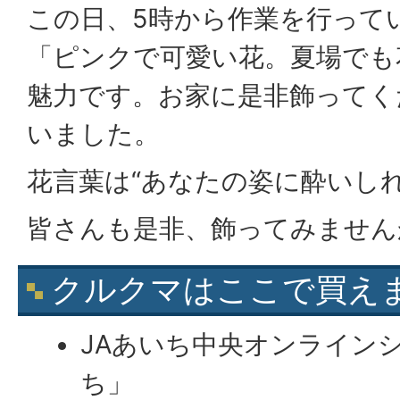
この日、5時から作業を行って
「ピンクで可愛い花。夏場でも
魅力です。お家に是非飾ってく
いました。
花言葉は“あなたの姿に酔いしれ
皆さんも是非、飾ってみません
クルクマはここで買え
JAあいち中央オンライン
ち」