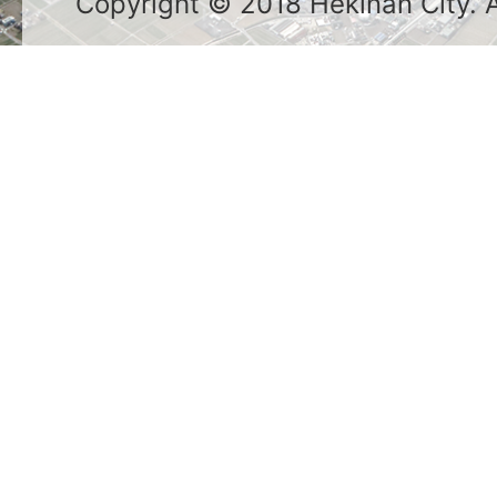
Copyright © 2018 Hekinan City. Al