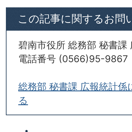
この記事に関するお問
碧南市役所 総務部 秘書課
電話番号 (0566)95-9867
総務部 秘書課 広報統計
る