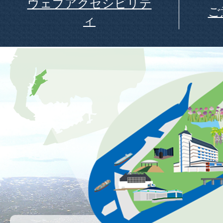
ウェブアクセシビリテ
ご
ィ