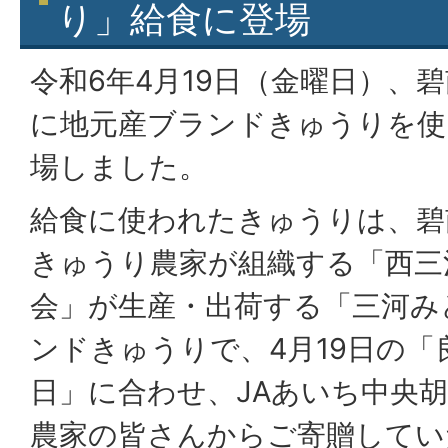
り」給食に登場
令和6年4月19日（金曜日）、
に地元産ブランドきゅうりを使
場しました。
給食に使われたきゅうりは、碧
きゅうり農家が組織する「西三
会」が生産・出荷する「三河み
ンドきゅうりで、4月19日の
日」に合わせ、JAあいち中央
農家の皆さんからご寄贈してい