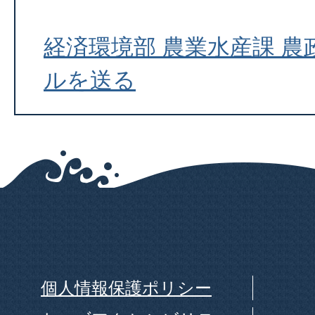
経済環境部 農業水産課 
ルを送る
個人情報保護ポリシー