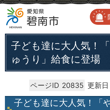
子ども達に大人気！
ゅうり」給食に登場
ページID
20835
更新日：
子ども達に大人気！「