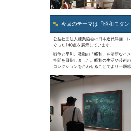
今回のテーマは「昭和モダン
公益社団法人糖業協会の日本近代洋画コレ
ぐった140点を展示しています。
戦争と平和、激動の「昭和」を清新なイメ
空間を目指しました。昭和の生活や芸術の
コレクションを合わせることでより一層感