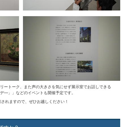
リートーク、また声の大きさを気にせず展示室でお話しできる
デ―」」などのイベントも開催予定です。
催されますので、ぜひお越しください！