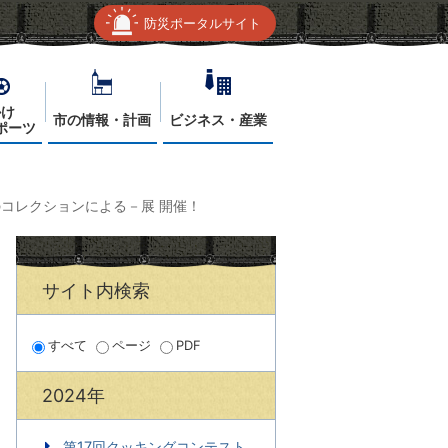
防災ポータルサイト
かけ
市の情報・計画
ビジネス・産業
ポーツ
コレクションによる－展 開催！
サイト内検索
すべて
ページ
PDF
2024年
第17回クッキングコンテスト