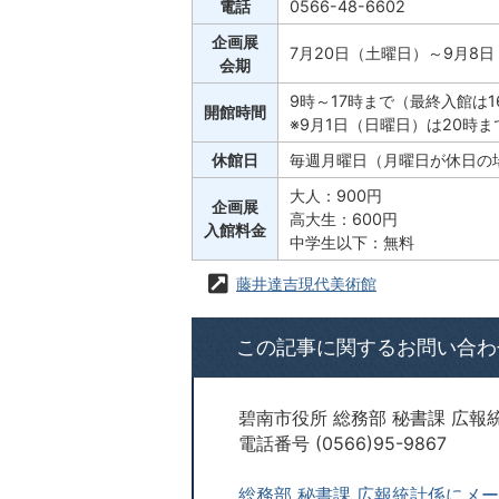
電話
0566-48-6602
企画展
7月20日（土曜日）～9月8
会期
9時～17時まで（最終入館は1
開館時間
※9月1日（日曜日）は20時
休館日
毎週月曜日（月曜日が休日の
大人：900円
企画展
高大生：600円
入館料金
中学生以下：無料
藤井達吉現代美術館
この記事に関するお問い合わ
碧南市役所 総務部 秘書課 広報
電話番号 (0566)95-9867
総務部 秘書課 広報統計係にメ