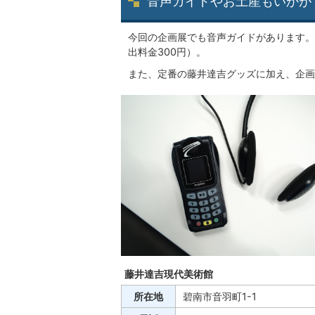
音声ガイドやお土産もいかが
今回の企画展でも音声ガイドがあります。
出料金300円）。
また、定番の藤井達吉グッズに加え、企画
藤井達吉現代美術館
所在地
碧南市音羽町1-1