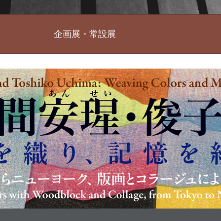
企画展・常設展