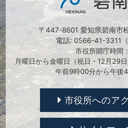
〒447-8601 愛知県碧南
電話: 0566-41-331
市役所開庁時間
月曜日から金曜日（祝日・12月29日
午前9時00分から午後4
市役所へのア