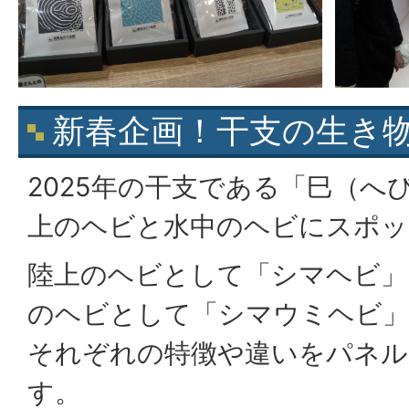
新春企画！干支の生き
2025年の干支である「巳（へ
上のヘビと水中のヘビにスポッ
陸上のヘビとして「シマヘビ」
のヘビとして「シマウミヘビ」
それぞれの特徴や違いをパネル
す。