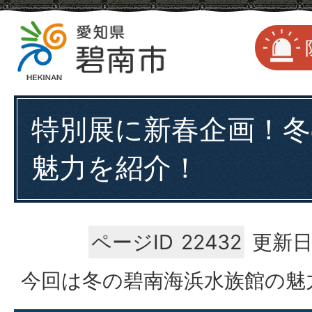
特別展に新春企画！冬
魅力を紹介！
ページID
22432
更新日
今回は冬の碧南海浜水族館の魅