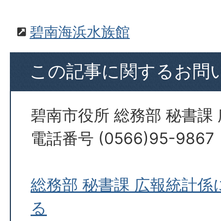
碧南海浜水族館
この記事に関するお問
碧南市役所 総務部 秘書課
電話番号 (0566)95-9867
総務部 秘書課 広報統計
る