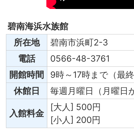
碧南海浜水族館
所在地
碧南市浜町2-3
電話
0566-48-3761
開館時間
9時～17時まで（最終
休館日
毎週月曜日（月曜日
[大人] 500円
入館料金
[小人] 200円