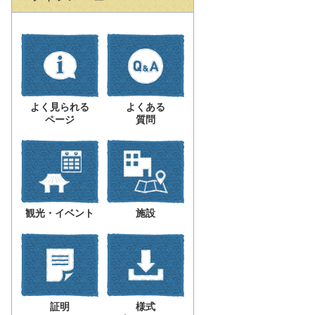
よく見られる
よくある
ページ
質問
観光・イベント
施設
証明
様式