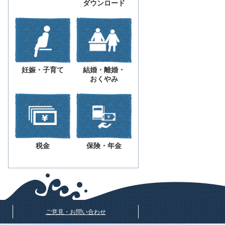
ダウンロード
妊娠・子育て
結婚・離婚・
おくやみ
税金
保険・年金
ご意見・お問い合わせ