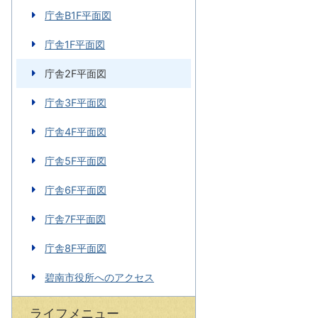
庁舎B1F平面図
庁舎1F平面図
庁舎2F平面図
庁舎3F平面図
庁舎4F平面図
庁舎5F平面図
庁舎6F平面図
庁舎7F平面図
庁舎8F平面図
碧南市役所へのアクセス
ライフメニュー