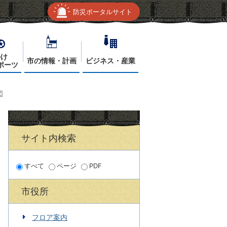
防災ポータルサイト
かけ
市の情報・計画
ビジネス・産業
ポーツ
図
サイト内検索
すべて
ページ
PDF
市役所
フロア案内