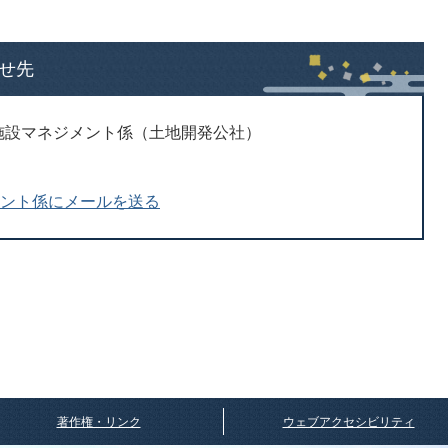
せ先
 施設マネジメント係（土地開発公社）
メント係にメールを送る
著作権・リンク
ウェブアクセシビリティ