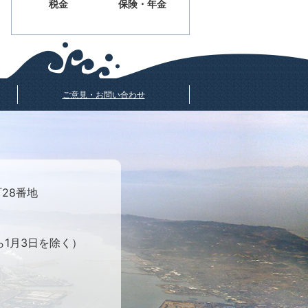
税金
保険・年金
ご意見・お問い合わせ
町28番地
ら1月3日を除く）