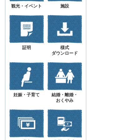
観光・イベント
施設
証明
様式
ダウンロード
妊娠・子育て
結婚・離婚・
おくやみ