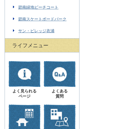
碧南緑地ビーチコート
碧南スケートボードパーク
サン・ビレッジ衣浦
ライフメニュー
よく見られる
よくある
ページ
質問