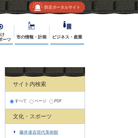
防災ポータルサイト
かけ
市の情報・計画
ビジネス・産業
ポーツ
サイト内検索
すべて
ページ
PDF
文化・スポーツ
藤井達吉現代美術館