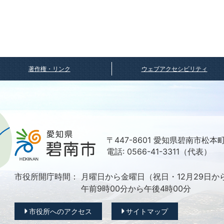
著作権・リンク
ウェブアクセシビリティ
〒447-8601 愛知県碧南市松本
電話: 0566-41-3311（代表）
市役所開庁時間：
月曜日から金曜日（祝日・12月29日か
午前9時00分から午後4時00分
市役所へのアクセス
サイトマップ