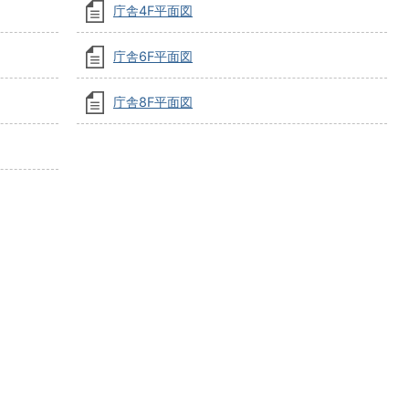
庁舎4F平面図
庁舎6F平面図
庁舎8F平面図